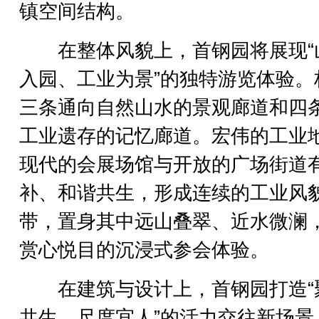
镇空间结构。
在整体风貌上，首钢园将展现“
入园、工业为景”的独特游览体验。
三条通向自然山水的景观廊道和四
工业遗存的记忆廊道。宏伟的工业
现代的会展场馆与开放的广场街道
补、和谐共生，形成连续的工业风
带，置身其中远山叠翠、近水微澜
赏心悦目的沉浸式参会体验。
在建筑与设计上，首钢园打造“
共生、尺度宜人”的活力交往新场景