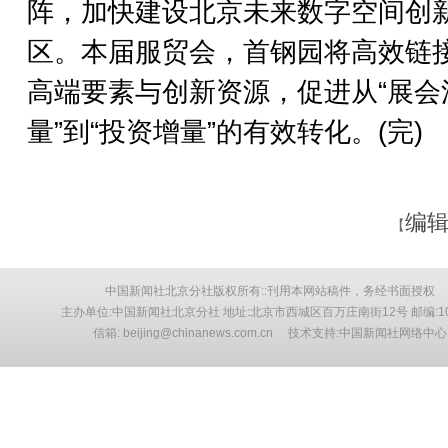
阵，加快建设北京未来数字空间创
区。本届服贸会，首钢园将高效链
高端要素与创新资源，促进从“展会
量”到“投资增量”的有效转化。(完)
编辑
【
中国新闻社北京分社版权所有::刊用本网站稿件，务经书面授权
主办单位:中国新闻社北京分社 地址:北京市西城区百万庄南街12号 邮编:10
信箱: beijing@chinanews.com.cn 技术支持:中国新闻社网络中心