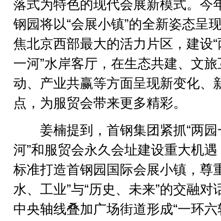
落式为特色的现代会展新模式。今
钢园将以“会展小镇”的全新姿态呈
焦北京西部最大的活力片区，建设“
一河”水岸客厅，在生态共建、文旅
动、产业共赢等方面呈现新变化、
点，为服贸会带来更多精彩。
姜楠提到，首钢集团紧抓“两园
河”和服贸会永久会址建设重大机遇
标准打造首钢园国际会展小镇，尊重
水、工业”与“历史、未来”的交融对
中央轴线叠加广场街道形成“一环六