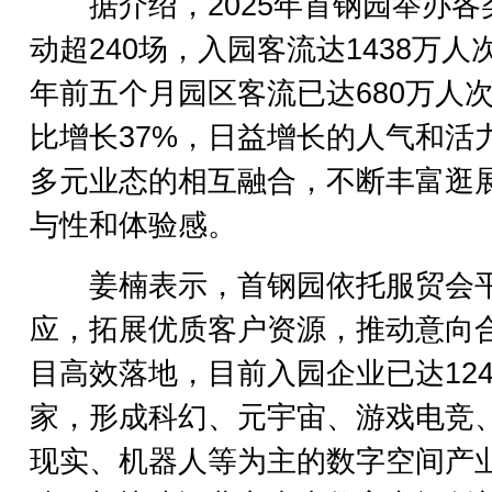
据介绍，2025年首钢园举办各
动超240场，入园客流达1438万人
年前五个月园区客流已达680万人
比增长37%，日益增长的人气和活
多元业态的相互融合，不断丰富逛
与性和体验感。
姜楠表示，首钢园依托服贸会
应，拓展优质客户资源，推动意向
目高效落地，目前入园企业已达124
家，形成科幻、元宇宙、游戏电竞
现实、机器人等为主的数字空间产