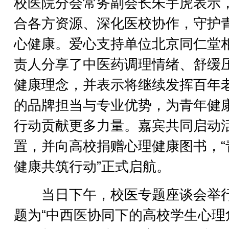
校医院分会常务副会长朱宇虎表示
合各方资源、深化医校协作，守护
心健康。爱心支持单位北京同仁堂
责人分享了中医药调理情绪、舒缓
健康理念，并表示将继续发挥百年
的品牌担当与专业优势，为青年健
行动贡献更多力量。嘉宾共同启动
置，并向高校捐赠心理健康图书，“
健康共筑行动”正式启航。
当日下午，校医专题座谈会举
题为“中西医协同下的高校学生心理