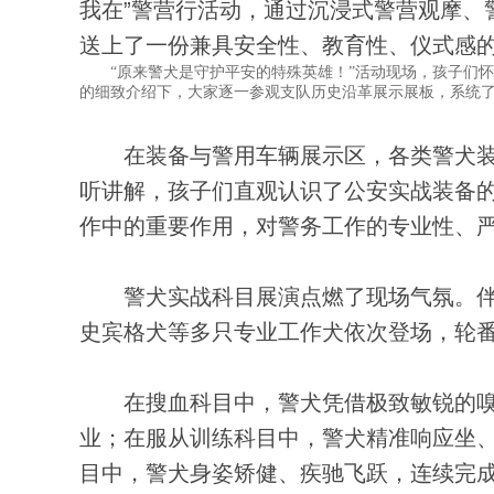
我在”警营行活动，通过沉浸式警营观摩、
送上了一份兼具安全性、教育性、仪式感
“原来警犬是守护平安的特殊英雄！”活动现场，孩子们怀
的细致介绍下，大家逐一参观支队历史沿革展示展板，系统
在装备与警用车辆展示区，各类警犬装
听讲解，孩子们直观认识了公安实战装备
作中的重要作用，对警务工作的专业性、
警犬实战科目展演点燃了现场气氛。伴
史宾格犬等多只专业工作犬依次登场，轮
在搜血科目中，警犬凭借极致敏锐的嗅
业；在服从训练科目中，警犬精准响应坐
目中，警犬身姿矫健、疾驰飞跃，连续完