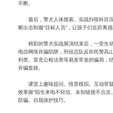
不断。
最后，警犬人体搜索、实战扑咬科目压
断出击制服“目标人员”，让孩子们近距离
精彩的警犬实战展演结束后，一堂生动
电信网络诈骗陷阱，刑侦总队反诈民警高
利类、冒充公检法类等易发常发的骗局，
诈骗套路。
课堂上趣味提问、情景模拟、互动答疑
效掌握“陌生来电不轻信、未知链接不点击
防骗、自我保护技巧。