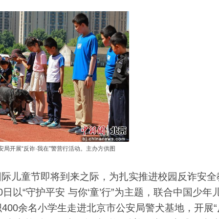
安局开展“反诈·我在”警营行活动。主办方供图
国际儿童节即将到来之际，为扎实推进校园反诈安全
日以“守护平安 与你‘童’行”为主题，联合中国少年
400余名小学生走进北京市公安局警犬基地，开展“