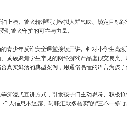
轴上演。警犬精准甄别模拟人群气味、锁定目标踪
感受到警犬守护的可靠与力量。
的青少年反诈安全课堂接续开讲。针对小学生高频
山、黄硕聚焦学生常见的网络游戏产品虚假交易类、
结合真实鲜活的典型案例，用通俗易懂的语言为孩子
等沉浸式宣讲方式，引发孩子们主动思考、积极抢
、个人信息不透露、转账汇款多核实”的“三不一多”