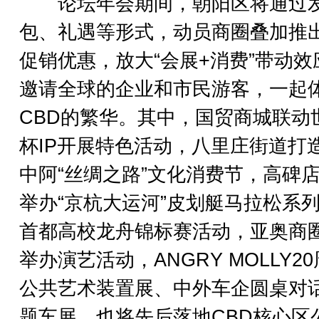
论坛年会期间，朝阳区将通过
包、礼遇等形式，动员商圈叠加推
促销优惠，放大“会展+消费”带动效
邀请全球的企业和市民游客，一起
CBD的繁华。其中，国贸商城联动
杯IP开展特色活动，八里庄街道打
中阿“丝绸之路”文化消费节，高碑
举办“京杭大运河”皮划艇马拉松系
首都高校龙舟锦标赛活动，亚奥商
举办演艺活动，ANGRY MOLLY2
公共艺术装置展、中外车企圆桌对
题车展、也将先后落地CBD核心区