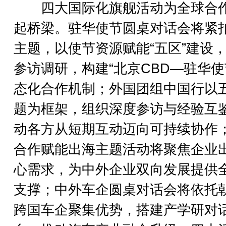
四大国际化旗舰活动为全球合
起桥梁。驻华使节圆桌对话会将紧
主题，以使节资源赋能“五区”建设
参访调研，构建“北京CBD—驻华使
态化合作机制；外国团组中国行以
题为框架，组织深度参访与经验互
动各方从短期互动迈向可持续协作
合作赋能出海主题活动将聚焦企业
心需求，为中外企业双向发展提供
支撑；中外车企圆桌对话会将依托
跨国车企聚集优势，搭建产学研对