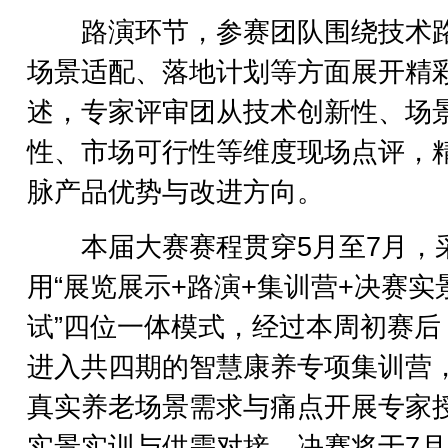
路演环节，参赛团队围绕技术
场景适配、落地计划等方面展开精
述，专家评审团从技术创新性、场
性、市场可行性等维度现场点评，
脉产品优势与改进方向。
本届大赛赛程贯穿5月至7月，
用“展览展示+路演+集训营+决赛实
试”四位一体模式，经过本周初赛后
进入共四期的智慧康养专项集训营
真实养老场景需求与痛点开展专家
实景实训与供需对接。决赛将于7