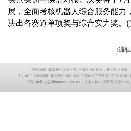
展，全面考核机器人综合服务能力
决出各赛道单项奖与综合实力奖。(
编辑
【
中国新闻社北京分社版权所有::刊用本网站稿件，务经书面授权
主办单位:中国新闻社北京分社 地址:北京市西城区百万庄南街12号 邮编:10
信箱: beijing@chinanews.com.cn 技术支持:中国新闻社网络中心