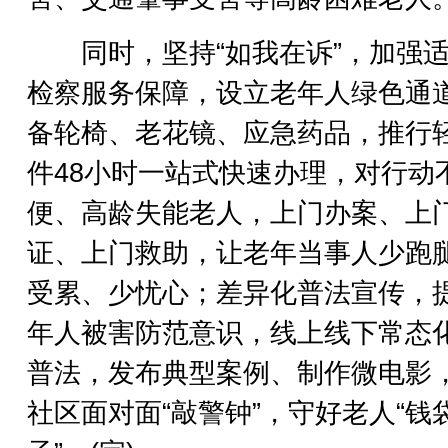
同时，坚持“如我在诉”，加强适
检察服务保障，设立老年人绿色通
备轮椅、老花镜、应急药品，推行
件48小时一站式快速办理，对行动
便、高龄失能老人，上门办案、上
证、上门救助，让老年当事人少跑
受累、少忧心；差异化普法宣传，
年人被害防范意识，线上线下常态
普法，发布典型案例、制作微电影
社区面对面“敲警钟”，守好老人“钱