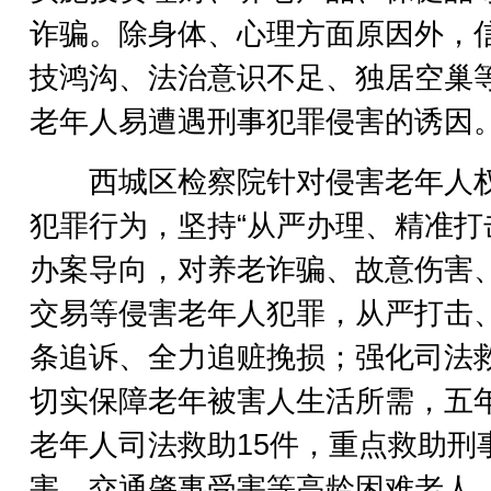
诈骗。除身体、心理方面原因外，
技鸿沟、法治意识不足、独居空巢
老年人易遭遇刑事犯罪侵害的诱因
西城区检察院针对侵害老年人
犯罪行为，坚持“从严办理、精准打
办案导向，对养老诈骗、故意伤害
交易等侵害老年人犯罪，从严打击
条追诉、全力追赃挽损；强化司法
切实保障老年被害人生活所需，五
老年人司法救助15件，重点救助刑
害、交通肇事受害等高龄困难老人