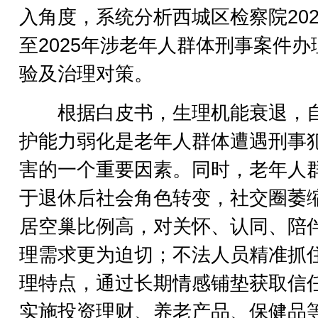
入角度，系统分析西城区检察院202
至2025年涉老年人群体刑事案件办
验及治理对策。
根据白皮书，生理机能衰退，
护能力弱化是老年人群体遭遇刑事
害的一个重要因素。同时，老年人
于退休后社会角色转变，社交圈萎
居空巢比例高，对关怀、认同、陪
理需求更为迫切；不法人员精准抓
理特点，通过长期情感铺垫获取信
实施投资理财、养老产品、保健品