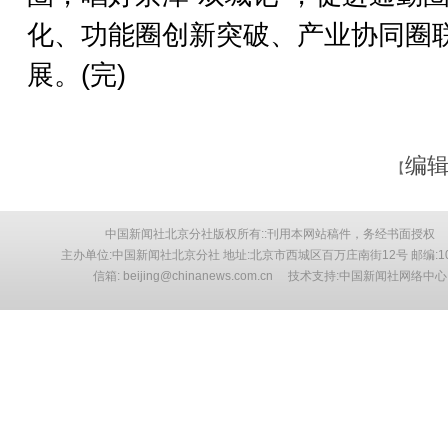
化、功能圈创新突破、产业协同圈
展。(完)
编辑
【
中国新闻社北京分社版权所有::刊用本网站稿件，务经书面授权
主办单位:中国新闻社北京分社 地址:北京市西城区百万庄南街12号 邮编:10
信箱: beijing@chinanews.com.cn 技术支持:中国新闻社网络中心