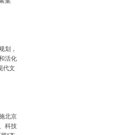
聚集
规划，
和活化
现代文
施北京
、科技