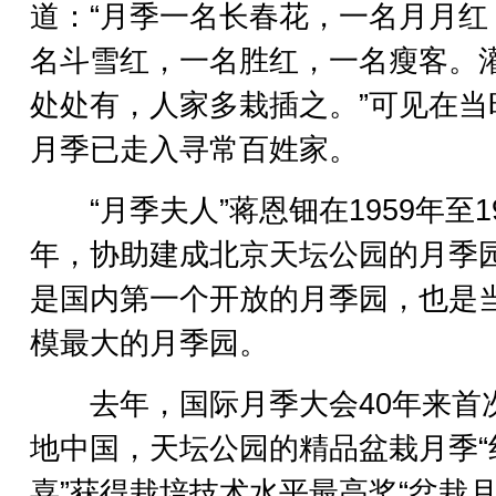
道：“月季一名长春花，一名月月红
名斗雪红，一名胜红，一名瘦客。
处处有，人家多栽插之。”可见在当
月季已走入寻常百姓家。
“月季夫人”蒋恩钿在1959年至19
年，协助建成北京天坛公园的月季
是国内第一个开放的月季园，也是
模最大的月季园。
去年，国际月季大会40年来首
地中国，天坛公园的精品盆栽月季“
喜”获得栽培技术水平最高奖“盆栽