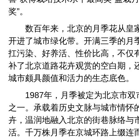
奖”。
数百年来，北京的月季花从皇
开进了城市绿化带。开满三季的月
扛污染、好养活、性价比高，不仅
补了北京道路花卉观赏的空白期，
城市颇具颜值和活力的生态底色。
1987年，月季被定为北京市双
之一。承载着历史文脉与城市情怀
卉，温润地融入北京的街巷脉络与
活。千万株月季在京城环路上缀连