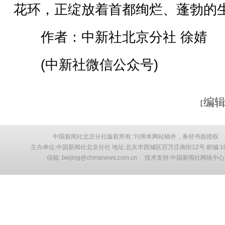
花环，正绽放着首都绚烂、蓬勃的
作者：中新社北京分社 徐婧
(中新社微信公众号)
编辑
【
中国新闻社北京分社版权所有::刊用本网站稿件，务经书面授权
主办单位:中国新闻社北京分社 地址:北京市西城区百万庄南街12号 邮编:10
信箱: beijing@chinanews.com.cn 技术支持:中国新闻社网络中心