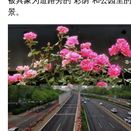
被具象为道路旁的“彩荫”和公园里
景。