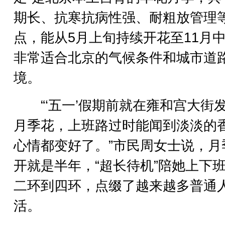
期长、抗寒抗病性强、耐粗放管理
点，能从5月上旬持续开花至11月
非常适合北京的气候条件和城市道
境。
“‘五一’假期前就在雍和宫大街
月季花，上班路过时能闻到淡淡的
心情都变好了。”市民周女士说，月
开就是半年，“超长待机”陪她上下
二环到四环，点缀了越来越多普通
活。