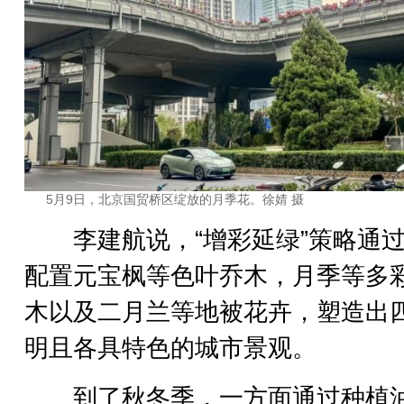
5月9日，北京国贸桥区绽放的月季花。徐婧 摄
李建航说，“增彩延绿”策略通过
配置元宝枫等色叶乔木，月季等多
木以及二月兰等地被花卉，塑造出
明且各具特色的城市景观。
到了秋冬季，一方面通过种植