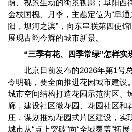
荫、视景生动的街景视廊；阜阳西
金枝国槐、月季，主题定位为“阜通
阳，坝河之滨”，向东串联第四使馆
展现古韵今辉的城市新景。
“三季有花、四季常绿”怎样实
北京日前发布的2026年第1号
令明确，要全面推进花园城市建设
城市空间结构打造花园示范街区、
廊，建设社区微花园、花园社区和
庄，谋划推动花园式片区建设，实
城市从“点上突破”向“全域覆盖”拓