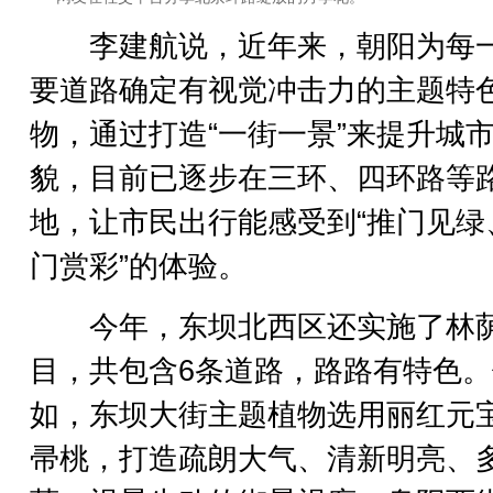
李建航说，近年来，朝阳为每
要道路确定有视觉冲击力的主题特
物，通过打造“一街一景”来提升城
貌，目前已逐步在三环、四环路等
地，让市民出行能感受到“推门见绿
门赏彩”的体验。
今年，东坝北西区还实施了林
目，共包含6条道路，路路有特色。
如，东坝大街主题植物选用丽红元
帚桃，打造疏朗大气、清新明亮、