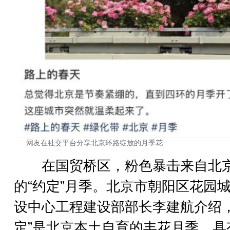
网友在社交平台分享北京环路绽放的月季花
在国贸桥区，粉色暴击来自北
的“约定”月季。北京市朝阳区花园
设中心工程建设部部长李建航介绍，
定”是北京本土自育的丰花月季，具