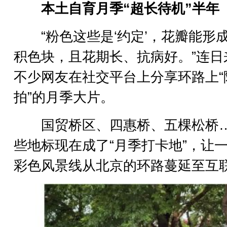
本土自育月季“超长待机”半年
“粉色这些是‘约定’，花瓣能形
积色块，且花期长、抗病好。”连日
不少网友在社交平台上分享环路上“
拍”的月季大片。
国贸桥区、四惠桥、五棵松桥
些地标现在成了“月季打卡地”，让
彩色风景线从北京的环路蔓延至互