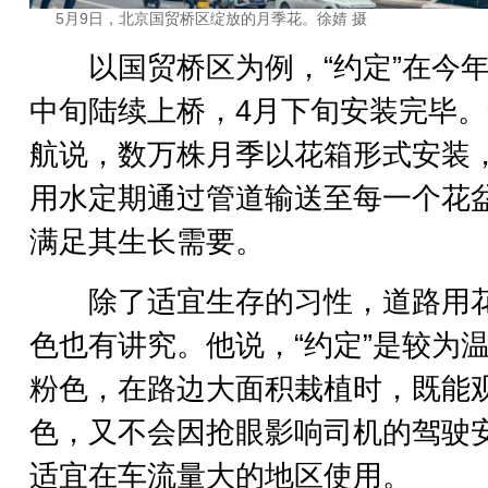
5月9日，北京国贸桥区绽放的月季花。徐婧 摄
以国贸桥区为例，“约定”在今年
中旬陆续上桥，4月下旬安装完毕
航说，数万株月季以花箱形式安装
用水定期通过管道输送至每一个花
满足其生长需要。
除了适宜生存的习性，道路用
色也有讲究。他说，“约定”是较为
粉色，在路边大面积栽植时，既能
色，又不会因抢眼影响司机的驾驶
适宜在车流量大的地区使用。