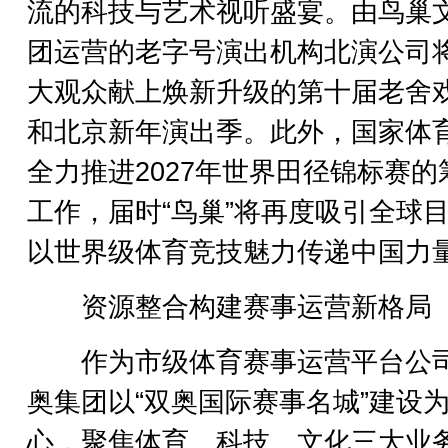
流的科技与艺术视听盛宴。由鸟巢
团运营的老字号演出机构北演公司
大观众献上焕新升级的第十届老舍
和北京新年演出季。此外，国家体
全力推进2027年世界田径锦标赛的
工作，届时“鸟巢”将再度吸引全球
以世界级体育竞技魅力传递中国力
资源整合构建赛事运营新格局
作为市级体育赛事运营平台公
奥集团以“双奥国际赛事名城”建设
心，聚焦体育、科技、文化三大业