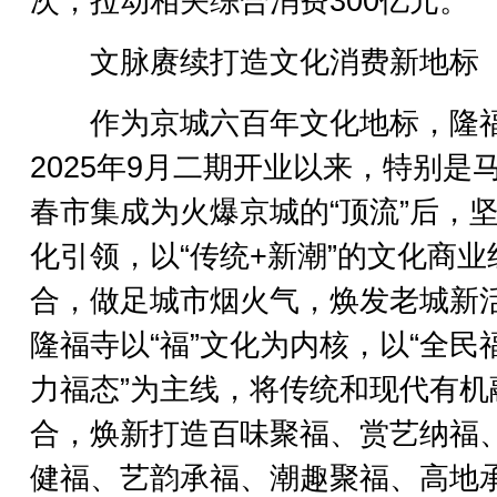
次，拉动相关综合消费300亿元。
文脉赓续打造文化消费新地标
作为京城六百年文化地标，隆
2025年9月二期开业以来，特别是
春市集成为火爆京城的“顶流”后，
化引领，以“传统+新潮”的文化商业
合，做足城市烟火气，焕发老城新
隆福寺以“福”文化为内核，以“全民
力福态”为主线，将传统和现代有机
合，焕新打造百味聚福、赏艺纳福
健福、艺韵承福、潮趣聚福、高地