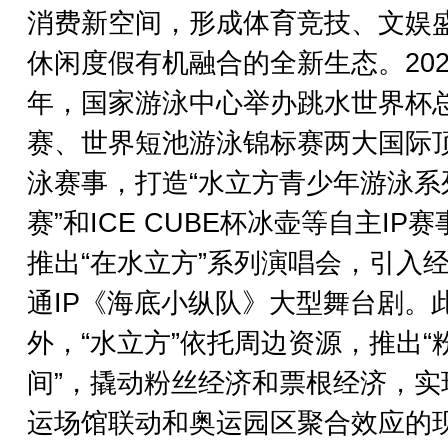
消费新空间，形成体育竞技、文娱
休闲度假有机融合的全新生态。202
年，国家游泳中心举办跳水世界杯
赛、世界短池游泳锦标赛两大国际
泳赛事，打造“水立方青少年游泳系
赛”和ICE CUBE杯冰壶等自主IP赛
推出“在水立方”系列演唱会，引入
通IP《海底小纵队》大型舞台剧。
外，“水立方”依托周边资源，推出“
间”，撬动粉丝经济和票根经济，实
运场馆联动和奥运园区聚合效应的