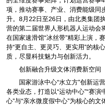
的全维度赛事矩阵，计划运营赛事4
项，推动赛事、产业、消费能级同
升。8月22日至26日，由北奥集团
营的第二届世界人形机器人运动会
在国家速滑馆“冰丝带”精彩上演，
持“更自主、更灵巧、更实用”的核
质，尽显科技魅力与创新活力。
创新融合升级文体消费新空间
国家游泳中心“水立方”创新运营
各类业态，打造以“运动中心”“赛演
心”与“亲水微度假中心”为核心的文