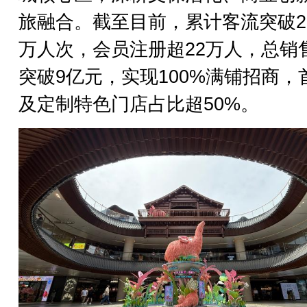
旅融合。截至目前，累计客流突破20
万人次，会员注册超22万人，总销
突破9亿元，实现100%满铺招商，
及定制特色门店占比超50%。