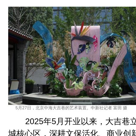
5月27日，北京中海大吉巷的艺术装置。中新社记者 富田 摄
2025年5月开业以来，大吉巷
城核心区，深耕文保活化、商业创