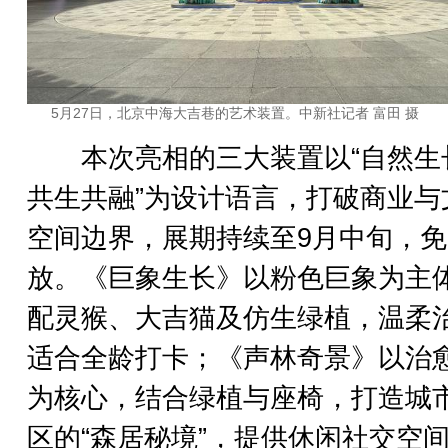
5月27日，北京中海大吉巷的艺术装置。中新社记者 富田 摄
本次亮相的三大装置以“自然生
共生共融”为设计语言，打破商业与
空间边界，展期持续至9月中旬，
放。《巨象生长》以粉色巨象为主
配灵猴、大吉猫及仿生绿植，温柔
适合全龄打卡；《声林奇景》以治
为核心，结合绿植与座椅，打造城
区的“森居秘境”，提供休闲社交空