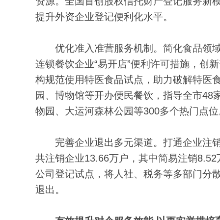
资源。全国首创股权信托财产登记服务新模
提升外资企业登记便利化水平。
优化准入准营服务机制。简化食品领域
连锁餐饮企业“易开店”便利许可措施，创
构规范使用特医食品试点，助力破解特医食
园、博物馆等开办便民餐饮，指导全市48
物园、大运河森林公园等300多个热门点位
完善企业退出多元渠道。打通企业注销“一
共注销企业13.66万户，其中简易注销8.
公司登记试点，将人社、税务等多部门分散
退出。