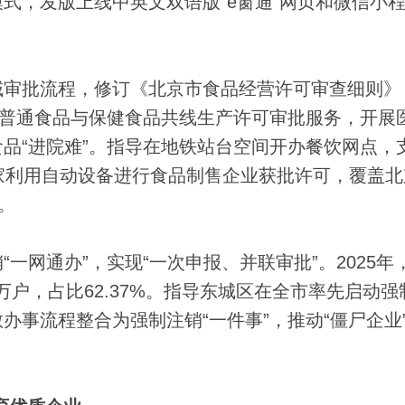
式，发版上线中英文双语版“e窗通”网页和微信小
审批流程，修订《北京市食品经营许可审查细则》
新普通食品与保健食品共线生产许可审批服务，开展
品“进院难”。指导在地铁站台空间开办餐饮网点，
家利用自动设备进行食品制售企业获批许可，覆盖北
。
网通办”，实现“一次申报、并联审批”。2025年
52万户，占比62.37%。指导东城区在全市率先启动
办事流程整合为强制注销“一件事”，推动“僵尸企业