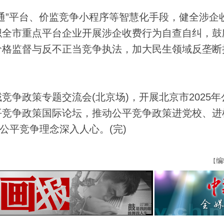
”平台、价监竞争小程序等智慧化手段，健全涉企
织全市重点平台企业开展涉企收费行为自查自纠，鼓
价格监督与反不正当竞争执法，加大民生领域反垄断
政策专题交流会(北京场)，开展北京市2025年
平竞争政策国际论坛，推动公平竞争政策进党校、进
动公平竞争理念深入人心。(完)
编
【