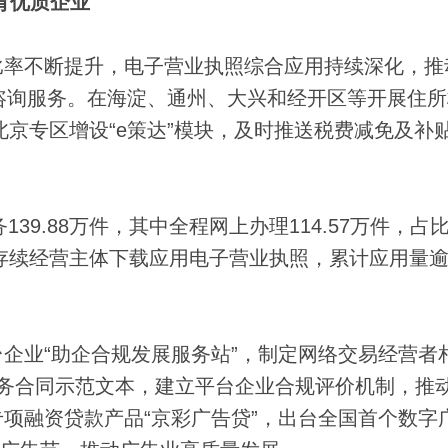
育优质企业
不断提升，电子营业执照综合应用持续深化，推
能咨询服务。在海淀、通州、大兴和经开区等开展住
北京专区增设“e策达”模块，及时推送税费减免及补
9.88万件，其中全程网上办理114.57万件，占
万户存续经营主体下载应用电子营业执照，累计应用量逾2
业“助企合规发展服务站”，制定网络交易经营者
务合同示范文本，建立平台企业合规评价机制，推
项融资贷款产品“京彩广告贷”，出台全国首个数字