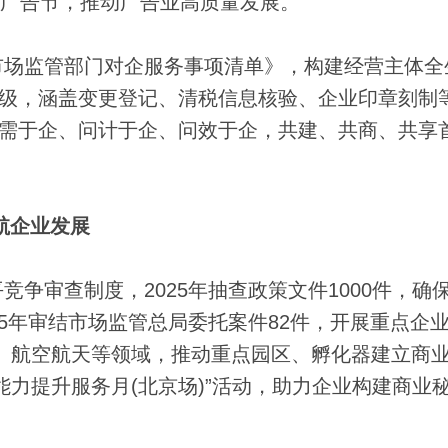
际广告节，推动广告业高质量发展。
场监管部门对企服务事项清单》，构建经营主体全
升级，涵盖变更登记、清税信息核验、企业印章刻制
问需于企、问计于企、问效于企，共建、共商、共享
航企业发展
审查制度，2025年抽查政策文件1000件，确
25年审结市场监管总局委托案件82件，开展重点企
I智能、航空航天等领域，推动重点园区、孵化器建立商
能力提升服务月(北京场)”活动，助力企业构建商业