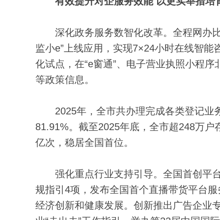
有效提升对企服务效能 以更实举措培
深化政务服务数智化改革。全程网办比率
监小e”上线应用，实现7×24小时在线智
化试点，在“e窗通”、电子营业执照小程序
等政策信息。
2025年，全市共办理完成各类登记业务13
81.91%。截至2025年底，全市超248
亿次，稳居全国首位。
强化重点行业支持引导。全国首创平台企
规指引4项，发布全国首个直播带货平台服
经济创新和健康发展。创新推出广告企业专