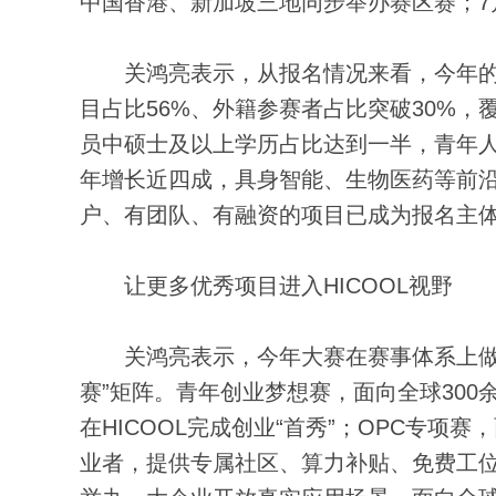
中国香港、新加坡三地同步举办赛区赛；7
关鸿亮表示，从报名情况来看，今年的
目占比56%、外籍参赛者占比突破30%，
员中硕士及以上学历占比达到一半，青年
年增长近四成，具身智能、生物医药等前
户、有团队、有融资的项目已成为报名主
让更多优秀项目进入HICOOL视野
关鸿亮表示，今年大赛在赛事体系上做了
赛”矩阵。青年创业梦想赛，面向全球30
在HICOOL完成创业“首秀”；OPC专项
业者，提供专属社区、算力补贴、免费工