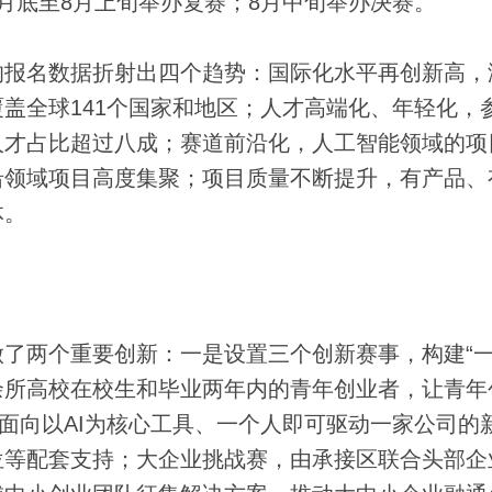
月底至8月上旬举办复赛；8月中旬举办决赛。
报名数据折射出四个趋势：国际化水平再创新高，
覆盖全球141个国家和地区；人才高端化、年轻化，
人才占比超过八成；赛道前沿化，人工智能领域的项
沿领域项目高度集聚；项目质量不断提升，有产品、
体。
两个重要创新：一是设置三个创新赛事，构建“
0余所高校在校生和毕业两年内的青年创业者，让青年
赛，面向以AI为核心工具、一个人即可驱动一家公司的
位等配套支持；大企业挑战赛，由承接区联合头部企