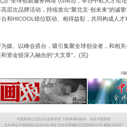
京·全球创新服务网络”(GNIS)，举办中欧人才论
高层次品牌活动，持续发出“聚北京·创未来”的诚挚
台和HICOOL错位联动、相得益彰，共同构成人才
为媒、以峰会搭台，吸引集聚全球创业者，和相关
资金链深入融合的“大文章”。(完)
编
【
中国新闻社北京分社版权所有::刊用本网站稿件，务经书面授权
主办单位:中国新闻社北京分社 地址:北京市西城区百万庄南街12号 邮编:100037