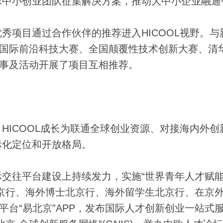
球中小创业团队征集解决方案，推动大中小企业融通
项目通过合作伙伴的推荐进入HICOOL视野。与
、中关村国际前沿科技大赛、全国颠覆性技术创新大赛、清
赛事及活动开展了项目互相推荐。
ICOOL成长为联通全球创业资源、对接海内外创
际化定位和开放格局。
往平台建设上持续发力，实施“世界青年人才赋
京行、海外博士北京行、海外留学生北京行、在京
平台“易北京”APP，发布国际人才创新创业一站式