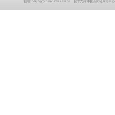
信箱: beijing@chinanews.com.cn 技术支持:中国新闻社网络中心