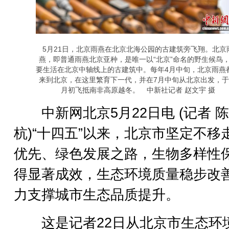
5月21日，北京雨燕在北京北海公园的古建筑旁飞翔。北京
燕，即普通雨燕北京亚种，是唯一以“北京”命名的野生候鸟
要生活在北京中轴线上的古建筑中。每年4月中旬，北京雨燕
来到北京，在这里繁育下一代，并在7月中旬从北京出发，于
月初飞抵南非高原越冬。 中新社记者 赵文宇 摄
中新网北京5月22日电 (记者 陈
杭)“十四五”以来，北京市坚定不移
优先、绿色发展之路，生物多样性
得显著成效，生态环境质量稳步改
力支撑城市生态品质提升。
这是记者22日从北京市生态环