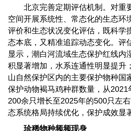
北京完善定期评估机制。对重
空间开展系统性、常态化的生态环
评价和生态状况变化评估，既科学
态本底，又精准追踪动态变化。评
显示，潮白河流域生态保护红线内
积显著增加，水系连通性明显提升
山自然保护区内的主要保护物种国
保护动物褐马鸡种群数量，从2021
200余只增长至2025年的500只左
态系统格局持续优化，保护成效显
珍稀物种频频现身