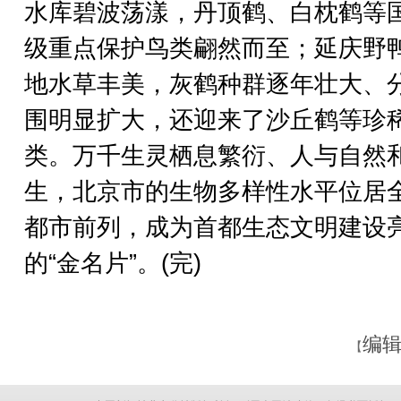
水库碧波荡漾，丹顶鹤、白枕鹤等
级重点保护鸟类翩然而至；延庆野
地水草丰美，灰鹤种群逐年壮大、
围明显扩大，还迎来了沙丘鹤等珍
类。万千生灵栖息繁衍、人与自然
生，北京市的生物多样性水平位居
都市前列，成为首都生态文明建设
的“金名片”。(完)
编辑
【