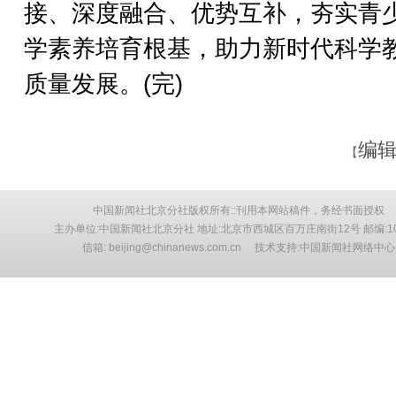
接、深度融合、优势互补，夯实青
学素养培育根基，助力新时代科学
质量发展。(完)
编辑
【
中国新闻社北京分社版权所有::刊用本网站稿件，务经书面授权
主办单位:中国新闻社北京分社 地址:北京市西城区百万庄南街12号 邮编:10
信箱: beijing@chinanews.com.cn 技术支持:中国新闻社网络中心