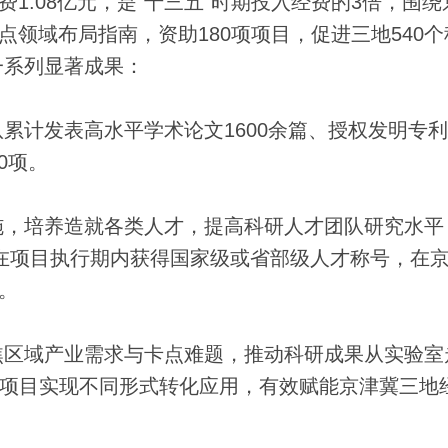
.08亿元，是“十三五”时期投入经费的3倍，围绕
点领域布局指南，资助180项项目，促进三地540
一系列显著成果：
发表高水平学术论文1600余篇、授权发明专利3
0项。
，培养造就各类人才，提高科研人才团队研究水平
成员在项目执行期内获得国家级或省部级人才称号，在
。
区域产业需求与卡点难题，推动科研成果从实验室
3项项目实现不同形式转化应用，有效赋能京津冀三地