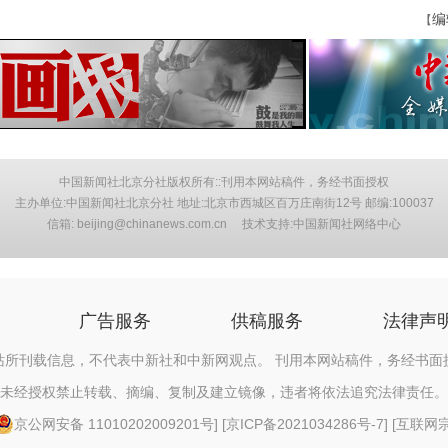
编
【
中国新闻社北京分社版权所有::刊用本网站稿件，务经书面授权
主办单位:中国新闻社北京分社 地址:北京市西城区百万庄南街12号 邮编:100037
信箱: beijing@chinanews.com.cn 技术支持:中国新闻社网络中心
广告服务
供稿服务
法律声
站所刊载信息，不代表中新社和中新网观点。 刊用本网站稿件，务经书面
未经授权禁止转载、摘编、复制及建立镜像，违者将依法追究法律责任。
京公网安备 11010202009201号
] [
京ICP备2021034286号-7
] [
互联网宗教