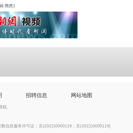
辑:熊然
】
明
招聘信息
网站地图
授权。
信息服务许可证：京(2022)0000118；京(2022)0000119
]