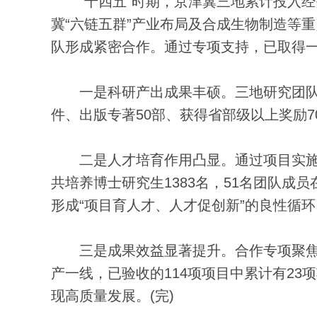
“十四五”时期，京津冀三地累计投入经费1
冀“六链五群”产业布局及合成生物制造等重
队形成紧密合作。通过专项支持，已取得
一是科研产出成果丰硕。三地研究团队累计
件、出版专著50部、获得省部级以上奖励7
二是人才培育作用凸显。通过项目实施
共培养博士研究生1383名，51名团队
形成“项目育人才、人才促创新”的良性循环
三是成果效益显著提升。合作专项聚焦
产一线，已验收的114项项目中累计有2
现高质量发展。(完)