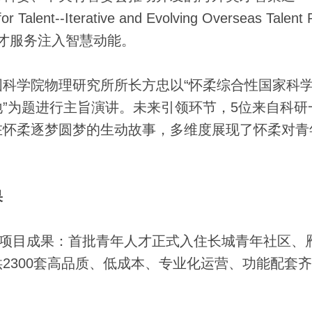
Iterative and Evolving Overseas Talent Po
为人才服务注入智慧动能。
学院物理研究所所长方忠以“怀柔综合性国家科
”为题进行主旨演讲。未来引领环节，5位来自科研
在怀柔逐梦圆梦的生动故事，多维度展现了怀柔对青
果
项目成果：首批青年人才正式入住长城青年社区、
2300套高品质、低成本、专业化运营、功能配套