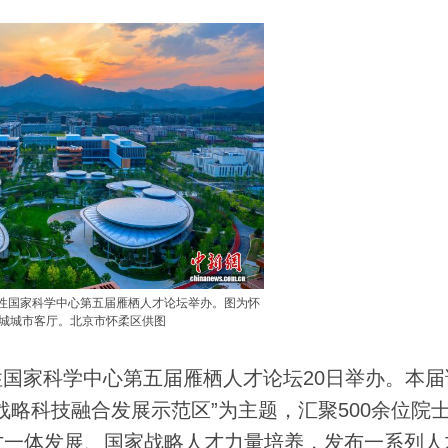
合性国家科学中心第五届雁栖人才论坛举办。图为怀
城城市客厅。北京市怀柔区供图
国家科学中心第五届雁栖人才论坛20日举办。本届
略科技融合发展示范区”为主题，汇聚500余位院
才一体发展、国家战略人才力量培养，发布一系列人