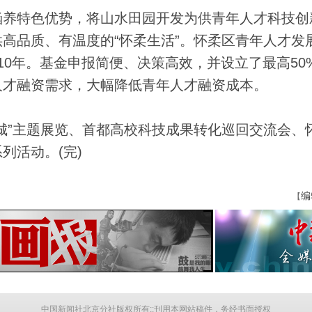
养特色优势，将山水田园开发为供青年人才科技创
高品质、有温度的“怀柔生活”。怀柔区青年人才发
10年。基金申报简便、决策高效，并设立了最高50
人才融资需求，大幅降低青年人才融资成本。
”主题展览、首都高校科技成果转化巡回交流会、
列活动。(完)
编
【
中国新闻社北京分社版权所有::刊用本网站稿件，务经书面授权