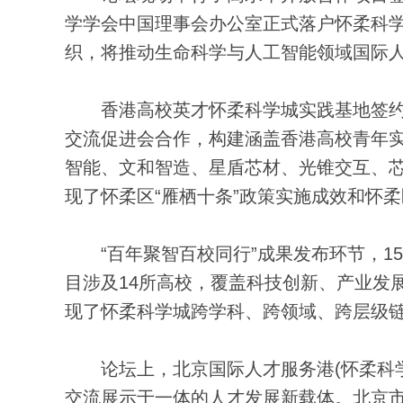
学学会中国理事会办公室正式落户怀柔科
织，将推动生命科学与人工智能领域国际
香港高校英才怀柔科学城实践基地签约
交流促进会合作，构建涵盖香港高校青年
智能、文和智造、星盾芯材、光锥交互、
现了怀柔区“雁栖十条”政策实施成效和怀柔
“百年聚智百校同行”成果发布环节，1
目涉及14所高校，覆盖科技创新、产业发
现了怀柔科学城跨学科、跨领域、跨层级
论坛上，北京国际人才服务港(怀柔科学
交流展示于一体的人才发展新载体。北京