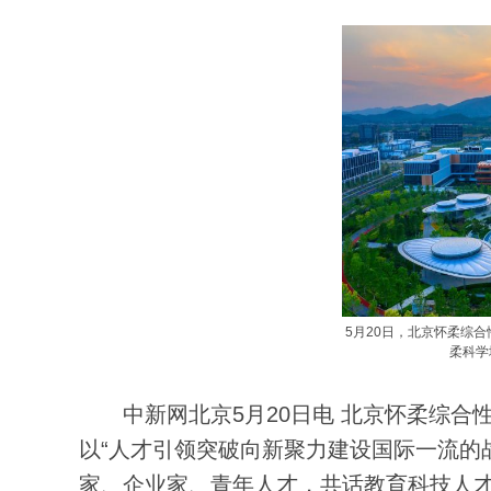
5月20日，北京怀柔综
柔科学
中新网北京5月20日电 北京怀柔综合性
以“人才引领突破向新聚力建设国际一流的战
家、企业家、青年人才，共话教育科技人