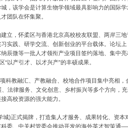
学城，该学会是计算生物学领域最具影响力的国际学
人才团队在怀集聚。
建立，怀柔区与香港北京高校校友联盟、两岸三地
实习实践、研学交流、创新创业的平台载体。论坛上
芯纳辰微等一批人才领衔产业项目签约落地、集中亮
区“以产引才、以才兴产”的丰硕成果。
5项科教融汇、产教融合、校地合作项目集中亮相，
展、法律服务、文化创意、乡村振兴等多个方向，充
链接高校资源的强大能力。
城)正式揭牌，打造集人才服务、成果转化、资本
市科委、中关村管委会推动开发的海外英才智策通—