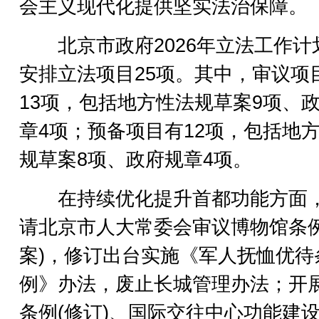
会主义现代化提供坚实法治保障。
北京市政府2026年立法工作计
安排立法项目25项。其中，审议项
13项，包括地方性法规草案9项、
章4项；预备项目有12项，包括地
规草案8项、政府规章4项。
在持续优化提升首都功能方面
请北京市人大常委会审议博物馆条例
案)，修订出台实施《军人抚恤优待
例》办法，废止长城管理办法；开
条例(修订)、国际交往中心功能建