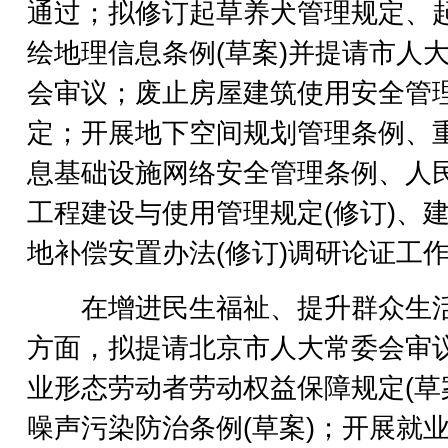
通过；拟修订起草养犬管理规定、
绘地理信息条例(草案)并提请市人
会审议；废止房屋建筑使用安全管
定；开展地下空间规划管理条例、
息基础设施网络安全管理条例、人
工程建设与使用管理规定(修订)、
地补偿安置办法(修订)调研论证工
在增进民生福祉、提升群众生
方面，拟提请北京市人大常委会审
业形态劳动者劳动权益保障规定(草
噪声污染防治条例(草案)；开展就