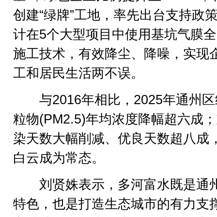
创建“绿牌”工地，率先出台支持政
计在5个大型项目中使用基坑气膜
施工技术，有效降尘、降噪，实现
工和居民生活两不误。
与2016年相比，2025年通州
粒物(PM2.5)年均浓度降幅超六成
染天数大幅削减、优良天数超八成
白云成为常态。
刘贤姝表示，多河富水既是通
特色，也是打造生态城市的有力支