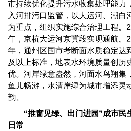
市持续优化提升污水收集处理能力
入河排污口监管，以大运河、潮白
为重点，组织实施综合治理工程。20
年，京杭大运河京冀段实现通航。20
年，通州区国市考断面水质稳定达
及以上标准，地表水环境质量创历
优。河岸绿意盎然，河面水鸟翔集
鱼儿畅游，水清岸绿为城市增添灵
韵。
“推窗见绿、出门进园”成市民
日常