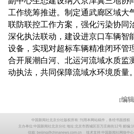
副中心生态建设纳入京津冀三地协
工作统筹推进。制定通武廊区域大
联防联控工作方案，强化污染协同
深化执法联动，建设进京口车辆智
设备，实现对超标车辆精准闭环管
合开展潮白河、北运河流域水质监
动执法，共同保障流域水环境质量。
编辑
【
中国新闻社北京分社版权所有::刊用本网站稿件，务经书面授权
主办单位:中国新闻社北京分社 地址:北京市西城区百万庄南街12号 邮编:10
信箱: beijing@chinanews.com.cn 技术支持:中国新闻社网络中心