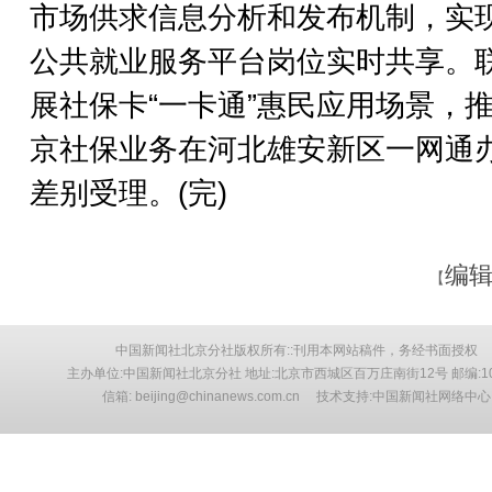
市场供求信息分析和发布机制，实
公共就业服务平台岗位实时共享。
展社保卡“一卡通”惠民应用场景，
京社保业务在河北雄安新区一网通
差别受理。(完)
编辑
【
中国新闻社北京分社版权所有::刊用本网站稿件，务经书面授权
主办单位:中国新闻社北京分社 地址:北京市西城区百万庄南街12号 邮编:10
信箱: beijing@chinanews.com.cn 技术支持:中国新闻社网络中心