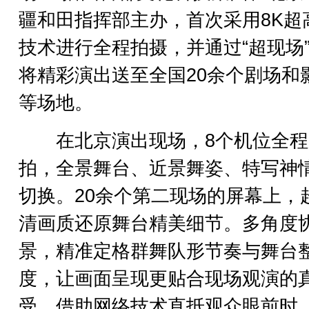
疆和田指挥部主办，首次采用8K超
技术进行全程拍摄，并通过“超现场
将精彩演出送至全国20余个剧场和
等场地。
在北京演出现场，8个机位全程
拍，全景舞台、近景舞姿、特写神
切换。20余个第二现场的屏幕上，
清画质还原舞台精美细节。多角度
景，精准定格群舞队形节奏与舞台
度，让画面呈现更贴合现场观演的
受，借助网络技术直抵观众眼前时