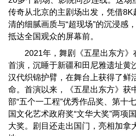
20多个剧场、影院同步连线。这场
传奇从北京的主剧场出发，凭借8K
清的细腻画质与“超现场”的沉浸感
抵达全国观众的屏幕前。
2021年，舞剧《五星出东方》
首演，沉睡于新疆和田尼雅遗址黄
汉代织锦护臂，在舞台上获得了鲜
命。首演以来，《五星出东方》获
部“五个一工程”优秀作品奖、第十
国文化艺术政府奖“文华大奖”两项
大奖。剧目还走出国门，亮相加拿