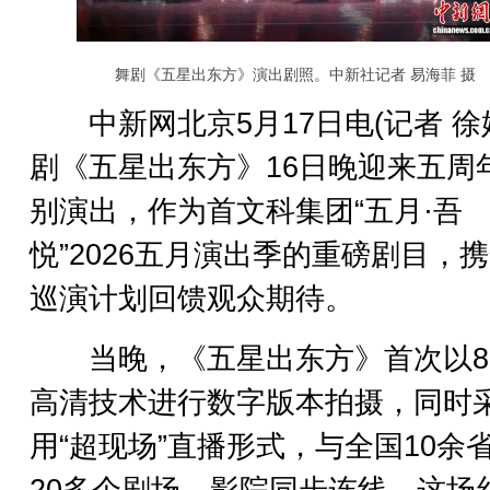
舞剧《五星出东方》演出剧照。中新社记者 易海菲 摄
中新网北京5月17日电(记者 徐
剧《五星出东方》16日晚迎来五周
别演出，作为首文科集团“五月·吾
悦”2026五月演出季的重磅剧目，
巡演计划回馈观众期待。
当晚，《五星出东方》首次以8
高清技术进行数字版本拍摄，同时
用“超现场”直播形式，与全国10余