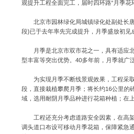
观提升工程全面完工，届时四环路“月季花
北京市园林绿化局城镇绿化处副处长唐晓
段)已于去年率先完成提升，月季盛放初见
月季是北京市双市花之一，具有适应北
型丰富等突出优势。40多年前，月季就广
为实现月季不断线景观效果，工程采取因
段，直接栽植攀爬月季；将长约16公里的
域，选用耐阴月季品种进行花箱种植；在
工程还充分考虑道路安全因素，在高架桥
调头道口布设可移动月季花箱，保障紧急通