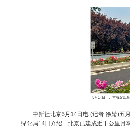
5月14日，北京海淀四
中新社北京5月14日电 (记者 徐婧)五
绿化局14日介绍，北京已建成近千公里月季