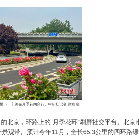
海桥下，车辆在月季花间穿行。中新社记者 徐婧 摄
月的北京，环路上的“月季花环”刷屏社交平台。北京
景观带。预计今年11月，全长65.3公里的四环路