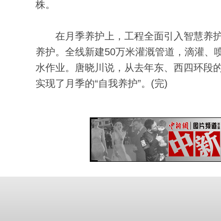
株。
在月季养护上，工程全面引入智慧养护
养护。全线新建50万米灌溉管道，滴灌、喷
水作业。唐晓川说，从去年东、西四环段的
实现了月季的“自我养护”。(完)