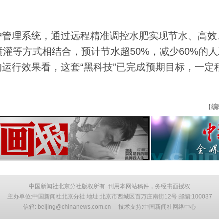
管理系统，通过远程精准调控水肥实现节水、高效
灌等方式相结合，预计节水超50%，减少60%的
运行效果看，这套“黑科技”已完成预期目标，一定
编
【
中国新闻社北京分社版权所有::刊用本网站稿件，务经书面授权
主办单位:中国新闻社北京分社 地址:北京市西城区百万庄南街12号 邮编:100037
信箱: beijing@chinanews.com.cn 技术支持:中国新闻社网络中心