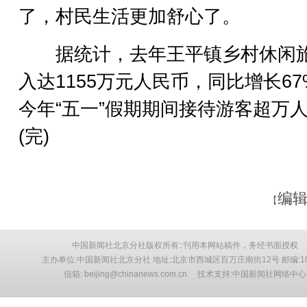
了，村民生活更加舒心了。
据统计，去年王平镇乡村休闲
入达1155万元人民币，同比增长67
今年“五一”假期期间接待游客超万
(完)
编辑
【
中国新闻社北京分社版权所有::刊用本网站稿件，务经书面授权
主办单位:中国新闻社北京分社 地址:北京市西城区百万庄南街12号 邮编:10
信箱: beijing@chinanews.com.cn 技术支持:中国新闻社网络中心