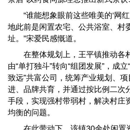
“谁能想象眼前这些唯美的‘网红
地此前是闲置农宅、公共浴室、村
址。”宋爱民感慨道。
在整体规划上，王平镇推动各
由“单打独斗”转向“组团发展”，成立
致远”共富公司，统筹产业规划、项
进、品牌共育，并通过按比例二次
手段，实现强村带弱村，解决村庄
均衡的问题。
在此带动下，该镇30余处闲置