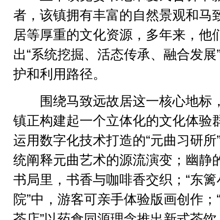
者，该镇拥有丰富的自然景观和马
居等厚重的文化资源，多年来，他
出“系统挖掘、活态传承、融合发展
护和利用路径。
围绕马致远故居这一核心地标
镇正构建起一个立体化的文化体验
运用数字化技术打造的“元曲习研所
统阐释元曲艺术的源流演变；幽静
书局里，书香与咖啡香交织；“东篱
院”中，游客可亲手体验版画创作；
茶店”以药食同源理念推出新式茶饮