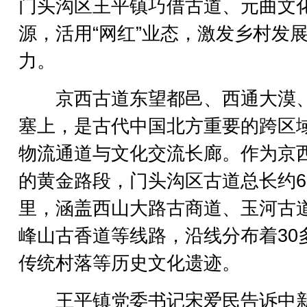
门头沟区王平镇巧借古道、元曲文
源，活用“网红”业态，激发乡村发
力。
京西古道东望都邑、西通大漠
塞上，是古代中国北方重要的跨区
物流通道与文化交流长廊。作为京
的黄金路段，门头沟区古道总长约6
里，涵盖西山大路古商道、玉河古
峰山古香道等线路，沿线分布着30
传统村落等历史文化遗迹。
王平镇党委书记宋爱民告诉中