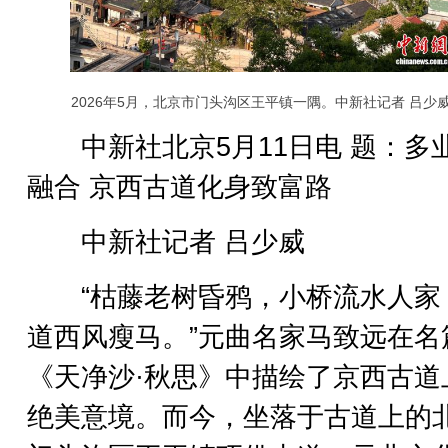
2026年5月，北京市门头沟区王平镇一隅。中新社记者 吕少威
中新社北京5月11日电 题：多
融合 京西古道化身致富路
中新社记者 吕少威
“枯藤老树昏鸦，小桥流水人家
道西风瘦马。”元曲名家马致远在名
《天净沙·秋思》中描绘了京西古道
绝美意境。而今，坐落于古道上的