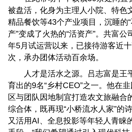
被盘活，化身为主理人小院、特色
精品餐饮等43个产业项目，沉睡的
产”变成了火热的“活资产”。共富公
年5月试运营以来，已接待游客近
次，承办团体活动百余场。
人才是活水之源。吕志富是王
育出的9名“乡村CEO”之一。他在
区与团队因地制宜打造农文旅融合
综合体，既再现“小桥流水人家”的
又活用AI、全息投影等年轻人青睐