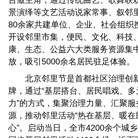
台做主角，通过传统曲艺、歌舞联
景演绎等文艺活动说家常事、叙邻
80余家共建单位、企业、社会组织
开设邻里市集，便民、文化、科技
康、生态、公益六大类服务资源集
放，吸引5000余名居民驻足体验。
北京邻里节是首都社区治理创
牌，通过“基层搭台、居民唱戏、多
力”的方式，集聚治理力量、汇聚服
源，推动邻里活动“热在基层、暖在
心”。启动当日，全市4200余个城