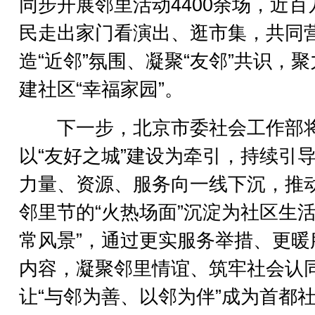
同步开展邻里活动4400余场，近百
民走出家门看演出、逛市集，共同
造“近邻”氛围、凝聚“友邻”共识，
建社区“幸福家园”。
下一步，北京市委社会工作部
以“友好之城”建设为牵引，持续引
力量、资源、服务向一线下沉，推
邻里节的“火热场面”沉淀为社区生活
常风景”，通过更实服务举措、更暖
内容，凝聚邻里情谊、筑牢社会认
让“与邻为善、以邻为伴”成为首都