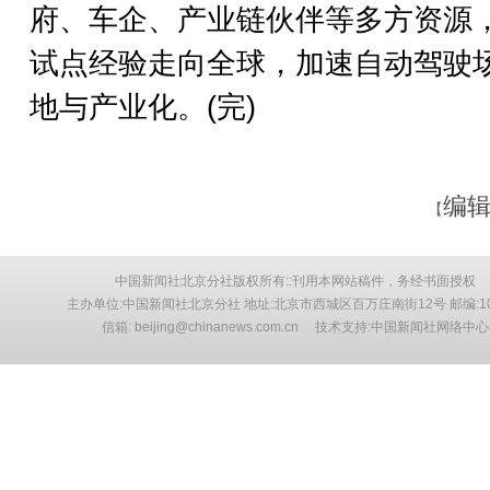
府、车企、产业链伙伴等多方资源
试点经验走向全球，加速自动驾驶
地与产业化。(完)
编辑
【
中国新闻社北京分社版权所有::刊用本网站稿件，务经书面授权
主办单位:中国新闻社北京分社 地址:北京市西城区百万庄南街12号 邮编:10
信箱: beijing@chinanews.com.cn 技术支持:中国新闻社网络中心