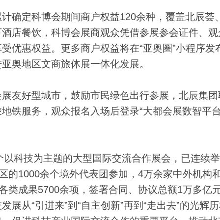
确定科博会期间商户权益120余种，覆盖北辰荟
下酒店餐饮，科博会展商观众凭借参展参会证件、观
受优惠权益。更多商户权益将在“亚奥圈”小程序发
进亚奥地区文商旅体展一体化发展。
展友好型城市，鼓励市民绿色出行参展，北辰集团
地铁服务，观众报名入场后登录“大都会展数智平台
以科技为主题的大型国际交流合作展会，已连续举
区的1000余个境外代表团参加，4万余家中外机构
各类成果5700余项，签署合同、协议总额1万多亿
展从“引进来”到“自主创新”再到“走出去”的光辉