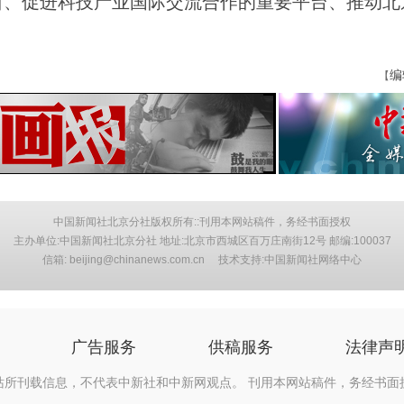
口、促进科技产业国际交流合作的重要平台、推动北
编
【
中国新闻社北京分社版权所有::刊用本网站稿件，务经书面授权
主办单位:中国新闻社北京分社 地址:北京市西城区百万庄南街12号 邮编:100037
信箱: beijing@chinanews.com.cn 技术支持:中国新闻社网络中心
广告服务
供稿服务
法律声
站所刊载信息，不代表中新社和中新网观点。 刊用本网站稿件，务经书面