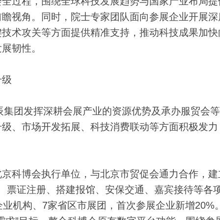
会全过程，围绕全球科技发展趋势与国家产业布局提
前瞻视角。同时，院士专家团队面向参展企业开展深
键技术攻关等方面提供精准支持，推动科技成果加快
发展韧性。
升级
辰集团发挥深耕会展产业的资源优势及承办服贸会等
升级、市场开发拓展、科技消费联动等方面积极发力
科博会执行单位，与北京市贸促会通力合作，建立
备、票证注册、搭建报馆、安保交通、嘉宾接待等各
企业机构、7家省区市展团，首次参展企业新增20%