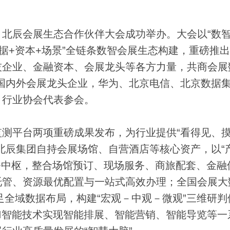
辰会展生态合作伙伴大会成功举办。大会以“数
数据+资本+场景”全链条数智会展生态构建，重磅推
技企业、金融资本、会展龙头等各方力量，共商会展
国内外会展龙头企业，华为、北京电信、北京数据
、行业协会代表参会。
平台两项重磅成果发布，为行业提供“看得见、
北辰集团自持会展场馆、自营酒店等核心资产，以“
服务中枢，整合场馆预订、现场服务、商旅配套、金融
托管、资源最优配置与一站式高效办理；全国会展大
立足全域数据布局，构建“宏观－中观－微观”三维研判
I智能技术实现智能排展、智能营销、智能导览等一