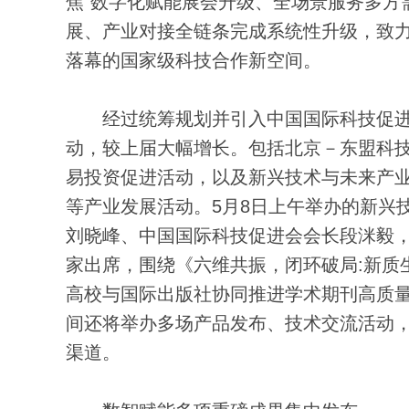
焦“数字化赋能展会升级、全场景服务多方
展、产业对接全链条完成系统性升级，致
落幕的国家级科技合作新空间。
经过统筹规划并引入中国国际科技促进会院
动，较上届大幅增长。包括北京－东盟科
易投资促进活动，以及新兴技术与未来产
等产业发展活动。5月8日上午举办的新兴
刘晓峰、中国国际科技促进会会长段洣毅
家出席，围绕《六维共振，闭环破局:新质
高校与国际出版社协同推进学术期刊高质
间还将举办多场产品发布、技术交流活动，
渠道。