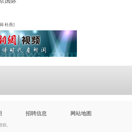
京国际
辑:杜燕
】
明
招聘信息
网站地图
授权。