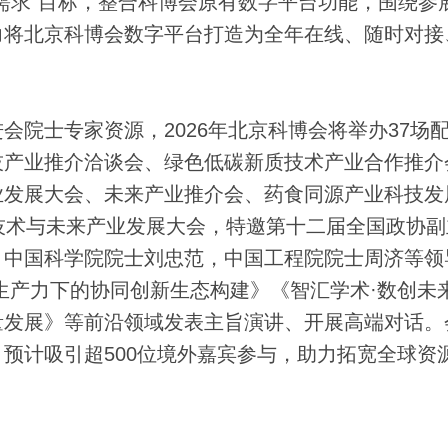
需求”目标，整合科博会原有数字平台功能，围绕参
力将北京科博会数字平台打造为全年在线、随时对接
士专家资源，2026年北京科博会将举办37场
技产业推介洽谈会、绿色低碳新质技术产业合作推介
业发展大会、未来产业推介会、药食同源产业科技发
技术与未来产业发展大会，特邀第十二届全国政协副
，中国科学院院士刘忠范，中国工程院院士周济等领
生产力下的协同创新生态构建》《智汇学术·数创未
量发展》等前沿领域发表主旨演讲、开展高端对话。
预计吸引超500位境外嘉宾参与，助力拓宽全球资