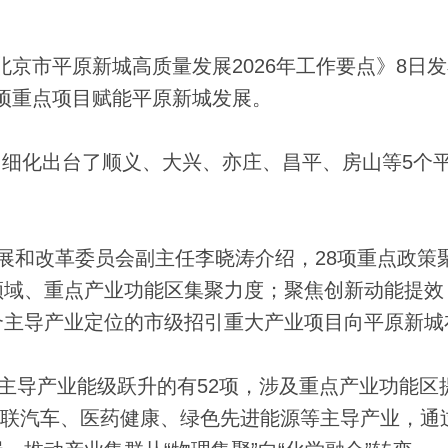
北京市平原新城高质量发展2026年工作要点》8日
03项重点项目赋能平原新城发展。
，细化出台了顺义、大兴、亦庄、昌平、房山等5个
和改革委员会副主任李晓涛介绍，28项重点政策
领域、重点产业功能区集聚力度；聚焦创新动能提效
合主导产业定位的市级招引重大产业项目向平原新城
主导产业能级跃升的有52项，涉及重点产业功能区
能网联汽车、医药健康、绿色先进能源等主导产业，通