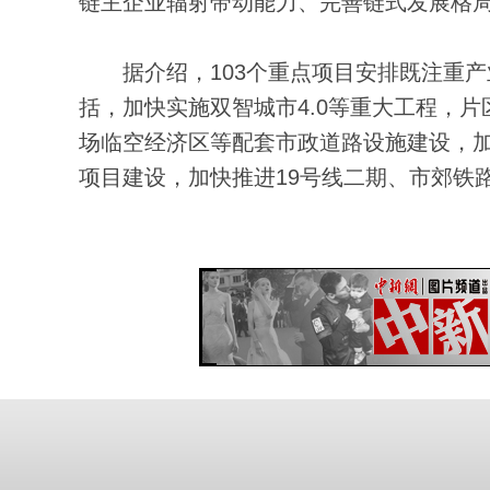
链主企业辐射带动能力、完善链式发展格局，
据介绍，103个重点项目安排既注重产
括，加快实施双智城市4.0等重大工程，
场临空经济区等配套市政道路设施建设，
项目建设，加快推进19号线二期、市郊铁路