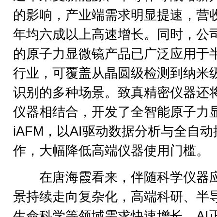
的影响，产业端需求明显提速，营
年均六成以上高速增长。同时，公
的原子力显微镜产品已广泛应用于
行业，可覆盖从晶圆级检测到纳米
识别的多种场景。致真精密仪器还将
仪器相结合，开发了全智能原子力
iAFM，以AI驱动数据分析与全自动
作，大幅降低高端仪器使用门槛。
在唐海霞看来，伴随科学仪器
景持续走向复杂化，高端科研、半
生命科学等领域需求快速增长，AI