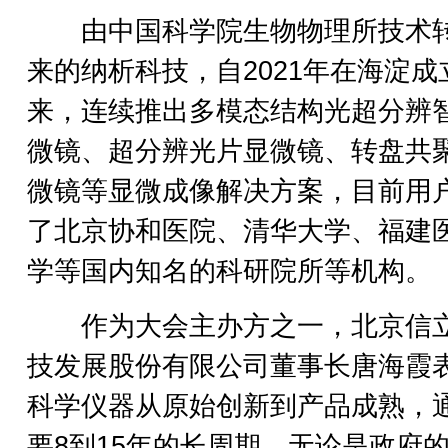
由中国科学院生物物理所技术
来的纳析科技，自2021年在海淀成
来，连续推出多模态结构光超分辨
微镜、超分辨光片显微镜、转盘共
微镜等显微成像解决方案，目前用
了北京协和医院、清华大学、福建
学等国内知名的科研院所等机构。
作为大会主办方之一，北京信
技发展股份有限公司董事长唐海霞
科学仪器从原始创新到产品成熟，
要8到15年的长周期。无论是政府