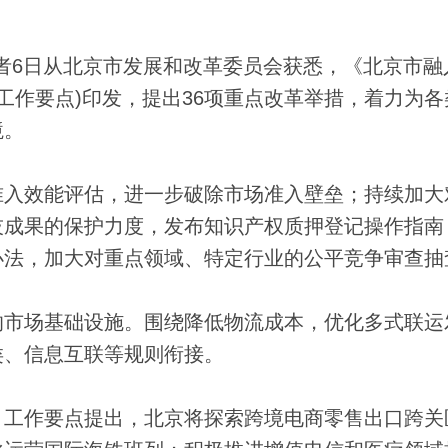
记者6日从北京市发展和改革委员会获悉，《北京市融
称工作要点)印发，提出36项重点改革举措，着力为
境。
入效能评估，进一步破除市场准入壁垒；持续加大
技成果的保护力度，发布知识产权质押登记操作指南
办法，加大对重点领域、特定行业的公平竞争审查抽
市场基础设施。围绕降低物流成本，优化多式联运
类、信息互联等规则衔接。
工作要点提出，北京将探索跨境电商零售出口跨关