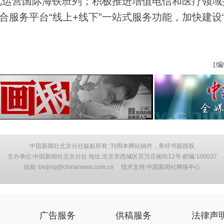
化运营国际海铁班列；积极推进增值电信和医疗领域
合服务平台“线上+线下”一站式服务功能，加快建设
编
【
中国新闻社北京分社版权所有::刊用本网站稿件，务经书面授权
主办单位:中国新闻社北京分社 地址:北京市西城区百万庄南街12号 邮编:100037
信箱: beijing@chinanews.com.cn 技术支持:中国新闻社网络中心
广告服务
供稿服务
法律声