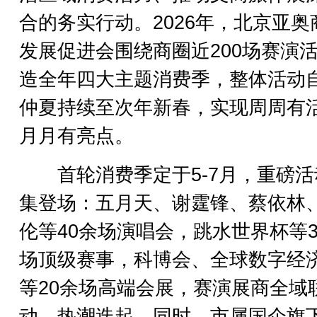
合的务实行动。2026年，北京亚奥
发展促进会围绕商圈近200场赛演
造全年四大主题消费季，整体活动
仲夏持续至次年新春，实现周周有
月月有亮点。
首轮消费季定于5-7月，重磅活
集登场：五月天、谢霆锋、蔡依林
伦等40余场演唱会，跳水世界杯等3
场顶级赛事，科博会、全球数字经
等20余场高端会展，赛演展商全域
动、热潮迭起。同时，市属国企旗