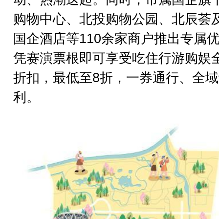
购物中心、北投购物公园、北辰荟
国企酒店等110余家商户推出专属
凭赛演票根即可享受吃住行游购娱
折扣，最低至8折，一券通行、全域
利。