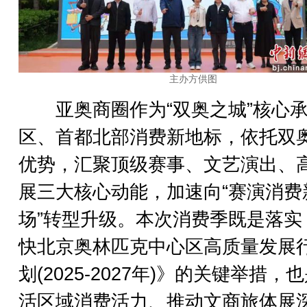
主办方供图
亚奥商圈作为“双奥之城”核心
区、首都北部消费新地标，依托双
优势，汇聚顶级赛事、文艺演出、
展三大核心动能，加速向“赛演消费
场”转型升级。本次消费季既是落实
快北京奥林匹克中心区高质量发展
划(2025-2027年)》的关键举措，
活区域消费活力、推动文商旅体展