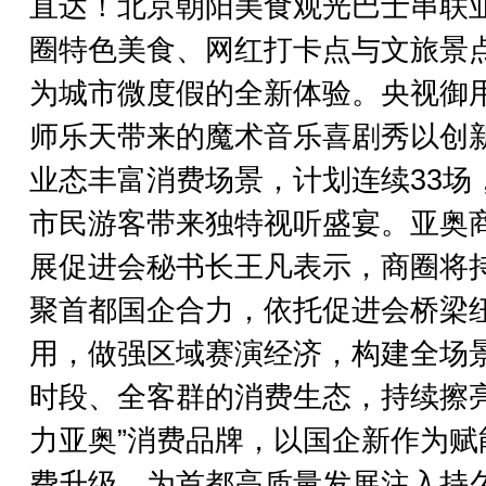
直达！北京朝阳美食观光巴士串联
圈特色美食、网红打卡点与文旅景
为城市微度假的全新体验。央视御
师乐天带来的魔术音乐喜剧秀以创
业态丰富消费场景，计划连续33场
市民游客带来独特视听盛宴。亚奥
展促进会秘书长王凡表示，商圈将
聚首都国企合力，依托促进会桥梁
用，做强区域赛演经济，构建全场
时段、全客群的消费生态，持续擦亮
力亚奥”消费品牌，以国企新作为赋
费升级，为首都高质量发展注入持