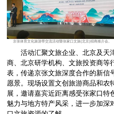
京张体育文化旅游带交流活动暨张家口文旅(北京)招商推介会。
活动汇聚文旅企业、北京及天
商、北京研学机构、文旅投资商等
表，传递京张文旅深度合作的新信
愿景。现场设置文创旅游商品和农
展，邀请嘉宾近距离感受张家口特
魅力与地方特产风采，进一步加深
口文旅资源的了解。