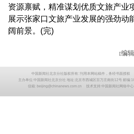
资源禀赋，精准谋划优质文旅产业
展示张家口文旅产业发展的强劲动
阔前景。(完)
编辑
【
中国新闻社北京分社版权所有::刊用本网站稿件，务经书面授权
主办单位:中国新闻社北京分社 地址:北京市西城区百万庄南街12号 邮编:10
信箱: beijing@chinanews.com.cn 技术支持:中国新闻社网络中心