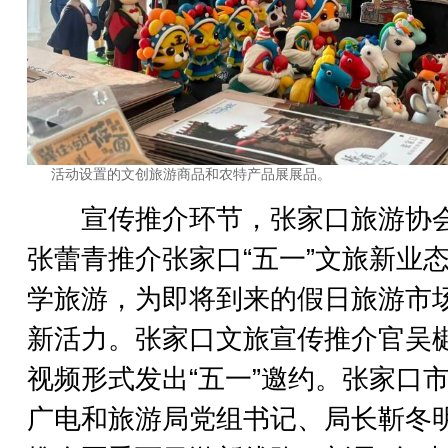
活动设置的文创旅游商品和农特产品展展品。
宣传推介环节，张家口旅游协
张蕾青推介张家口“五一”文旅新业
学旅游，为即将到来的假日旅游市
新活力。张家口文旅宣传推介官吴
视频形式发出“五一”邀约。张家口
广电和旅游局党组书记、局长靳冬