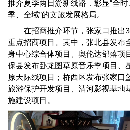
推介夏季两日游新线路，彰显“全时
季、全域”的文旅发展格局。
在招商推介环节，张家口推出3
重点招商项目。其中，张北县发布
身中心综合体项目、奥伦达部落项
保县发布卧龙图草原音乐季项目、
原天际线项目；桥西区发布张家口
旅游保护开发项目、清河影视基地
施建设项目。