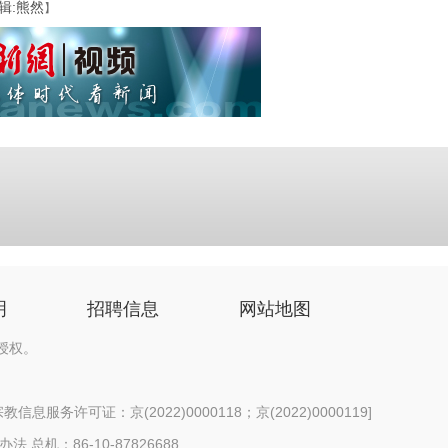
辑:熊然
】
明
招聘信息
网站地图
授权。
信息服务许可证：京(2022)0000118；京(2022)0000119
]
办法
总机：86-10-87826688