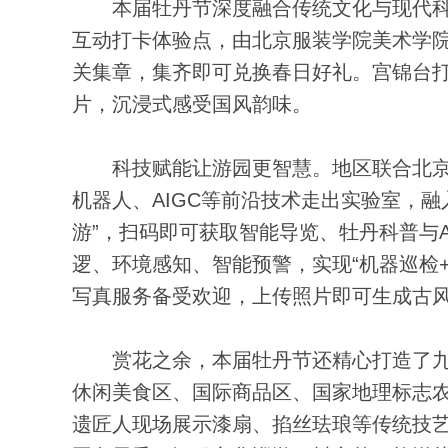
本届牡丹节深度融合传统文化与现代科技
互动打卡体验点，由北京服装学院美术学
关集章，集齐即可兑换春日好礼。宫锦台打
片，沉浸式感受国风韵味。
科技赋能让游园更智慧。地区联合北京邮电
机器人、AIGC等前沿技术走出实验室，融
游”，扫码即可获取智能导览、牡丹科普与A
逻、环境感知、智能预警，实现“机器巡检+
写真服务备受欢迎，上传照片即可生成古
赏花之余，本届牡丹节还精心打造了九大
休闲美食区、国际商品区、国家地理标志
遗匠人现场展示漆扇、掐丝珐琅等传统技艺