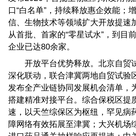
口“白名单”，持续释放惠企效能；
信、生物技术等领域扩大开放提速
从首批、首家的“零星试水”，到目
企业已达80余家。
开放平台优势释放。北京自贸
深化联动，联合津冀两地自贸试验
发布全产业链协同发展机会清单，
搭建精准对接平台。综合保税区提
速，以天竺综保区为枢纽，罕见病
障网络有效拓展至津冀；大兴机场