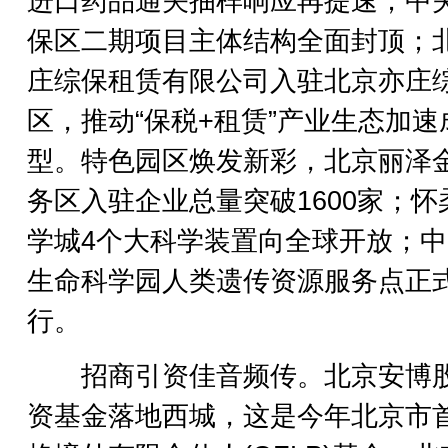
进口药品通关抽样响应再提速；中
保区二期项目主体结构全面封顶；
庄综保租赁有限公司入驻北京亦庄
区，推动“保税+租赁”产业生态加速
型。特色园区焕发新彩，北京丽泽
务区入驻企业总量突破1600家；怀
学城4个大科学装置向全球开放；
生命科学园人类遗传资源服务点正
行。
招商引资佳音频传。北京安博
资基金落地西城，这是今年北京市