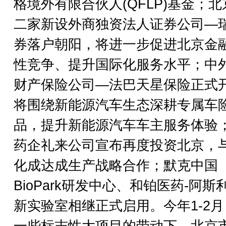
格境外有限合伙人(QFLP)基金；北
二家新设外商独资法人证券公司—
券落户朝阳，将进一步促进北京金
性竞争、提升国际化服务水平；中
财产保险公司—法巴天星保险正式
将围绕新能源汽车生态深耕专属车
品，提升新能源汽车车主服务体验
药企礼来公司宣布再度投资北京，
化成达成生产战略合作；默克中国
BioPark研发中心、和铂医药-阿斯
新实验室相继正式启用。今年1-2