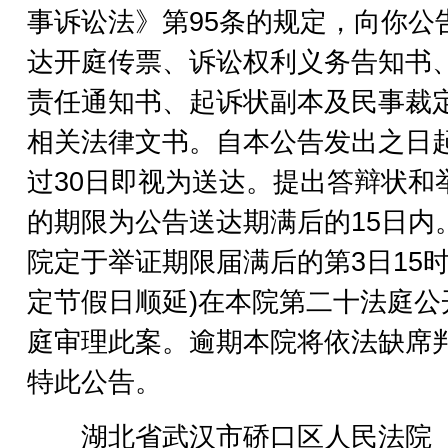
事诉讼法》第95条的规定，向你公
达开庭传票、诉讼权利义务告知书
责任通知书、起诉状副本及民事裁
相关法律文书。自本公告发出之日
过30日即视为送达。提出答辩状和
的期限为公告送达期满后的15日内
院定于举证期限届满后的第3日15时
定节假日顺延)在本院第二十法庭公
庭审理此案。逾期本院将依法缺席
特此公告。
湖北省武汉市硚口区人民法院