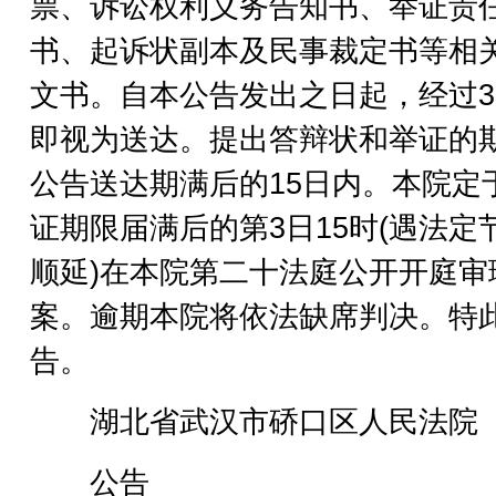
票、诉讼权利义务告知书、举证责
书、起诉状副本及民事裁定书等相
文书。自本公告发出之日起，经过3
即视为送达。提出答辩状和举证的
公告送达期满后的15日内。本院定
证期限届满后的第3日15时(遇法定
顺延)在本院第二十法庭公开开庭审
案。逾期本院将依法缺席判决。特
告。
湖北省武汉市硚口区人民法院
公告