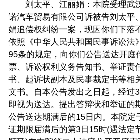
刘太平、江丽娟：本院受理武
诺汽车贸易有限公司诉被告刘太平
娟追偿权纠纷一案，现因你们下落
依照《中华人民共和国民事诉讼法
95条的规定，向你们公告送达开庭
票、诉讼权利义务告知书、举证责
书、起诉状副本及民事裁定书等相
文书。自本公告发出之日起，经过3
即视为送达。提出答辩状和举证的
公告送达期满后的15日内。本院定
证期限届满后的第3日15时(遇法定