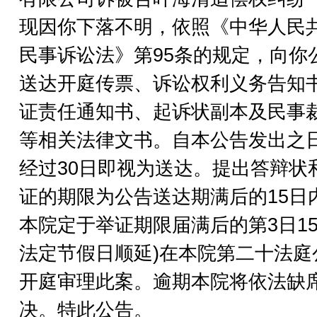
现因你下落不明，依照《中华人民
民事诉讼法》第95条的规定，向你
送达开庭传票、诉讼权利义务告知
证责任通知书、起诉状副本及民事
等相关法律文书。自本公告发出之
经过30日即视为送达。提出答辩状
证的期限为公告送达期满后的15日
本院定于举证期限届满后的第3日15
法定节假日顺延)在本院第二十法庭
开庭审理此案。逾期本院将依法缺
决。特此公告。