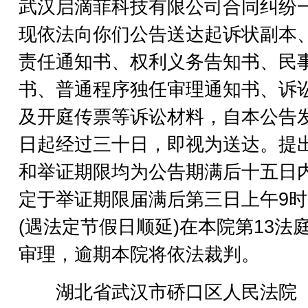
武汉启滴菲科技有限公司合同纠纷
现依法向你们公告送达起诉状副本
责任通知书、权利义务告知书、民
书、普通程序独任审理通知书、诉
及开庭传票等诉讼材料，自本公告
日起经过三十日，即视为送达。提
和举证期限均为公告期满后十五日
定于举证期限届满后第三日上午9时
(遇法定节假日顺延)在本院第13法
审理，逾期本院将依法裁判。
湖北省武汉市硚口区人民法院