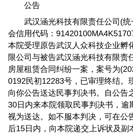
公告
武汉涵光科技有限责任公司(统
会信用代码：91420100MA4K5170
本院受理原告武汉人众科技企业孵
限公司与被告武汉涵光科技有限责
房屋租赁合同纠纷一案，案号为(202
0192民初12283号，已审理终结。
向你公告送达民事判决书。自公告
30日内来本院领取民事判决书，逾
视为送达。如不服本判决，可在公
后15日内，向本院递交上诉状及副