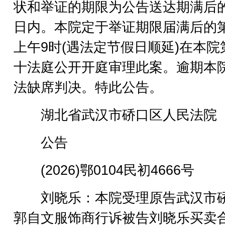
状和举证的期限为公告送达期满后的
日内。本院定于举证期限届满后的
上午9时(遇法定节假日顺延)在本院
十法庭公开开庭审理此案。逾期本
法缺席判决。特此公告。
湖北省武汉市硚口区人民法院
公告
(2026)鄂0104民初4666号
刘晓乐：本院受理原告武汉市
郭自文服饰商行诉被告刘晓乐买卖