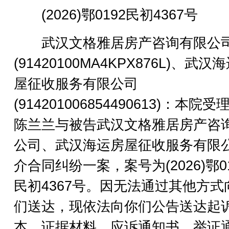
(2026)鄂0192民初4367号
武汉文格雅居房产咨询有限公
(91420100MA4KPX876L)、武汉
屋征收服务有限公司
(914201006854490613)：本院
陈兰兰与被告武汉文格雅居房产咨
公司、武汉海运房屋征收服务有限
介合同纠纷一案，案号为(2026)鄂01
民初4367号。因无法通过其他方式
们送达，现依法向你们公告送达起
本、证据材料、应诉通知书、举证