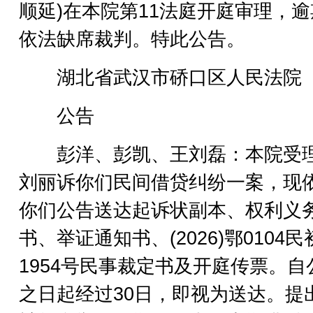
顺延)在本院第11法庭开庭审理，
依法缺席裁判。特此公告。
湖北省武汉市硚口区人民法院
公告
彭洋、彭凯、王刘磊：本院受
刘丽诉你们民间借贷纠纷一案，现
你们公告送达起诉状副本、权利义
书、举证通知书、(2026)鄂0104民
1954号民事裁定书及开庭传票。自
之日起经过30日，即视为送达。提