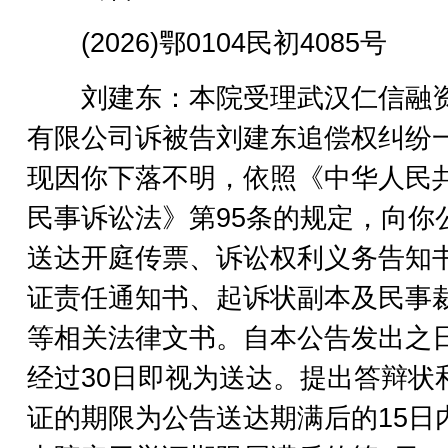
(2026)鄂0104民初4085号
刘建东：本院受理武汉仁信融
有限公司诉被告刘建东追偿权纠纷
现因你下落不明，依照《中华人民
民事诉讼法》第95条的规定，向你
送达开庭传票、诉讼权利义务告知
证责任通知书、起诉状副本及民事
等相关法律文书。自本公告发出之
经过30日即视为送达。提出答辩状
证的期限为公告送达期满后的15日