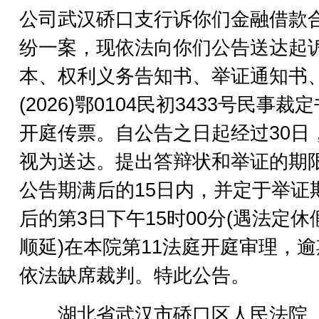
公司武汉硚口支行诉你们金融借款
纷一案，现依法向你们公告送达起
本、权利义务告知书、举证通知书
(2026)鄂0104民初3433号民事裁
开庭传票。自公告之日起经过30日
视为送达。提出答辩状和举证的期
公告期满后的15日内，并定于举证
后的第3日下午15时00分(遇法定休
顺延)在本院第11法庭开庭审理，
依法缺席裁判。特此公告。
湖北省武汉市硚口区人民法院