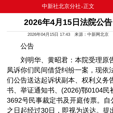
中新社北京分社
正文
•
2026年4月15日法院公告
2026年04月15日 17:43 来源：中新网北京
公告
刘明华、黄昭君：本院受理原
凤诉你们民间借贷纠纷一案，现依
们公告送达起诉状副本、权利义务
书、举证通知书、(2026)鄂0104民
3692号民事裁定书及开庭传票。自
之日起经过30日，即视为送达。提