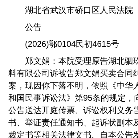
湖北省武汉市硚口区人民法院
公告
(2026)鄂0104民初4615号
郑文娟：本院受理原告湖北驷
料有限公司诉被告郑文娟买卖合同
案，现因你下落不明，依照《中华
和国民事诉讼法》第95条的规定，
公告送达开庭传票、诉讼权利义务
书、举证责任通知书、起诉状副本
裁定书等相关法律文书。自本公告