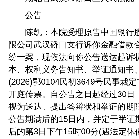
公告
陈凯：本院受理原告中国银行
限公司武汉硚口支行诉你金融借款
纷一案，现依法向你公告送达起诉
本、权利义务告知书、举证通知书
(2026)鄂0104民初3649号民事裁
开庭传票。自公告之日起经过30日
视为送达。提出答辩状和举证的期
公告期满后的15日内，并定于举证
后的第3日下午15时00分(遇法定休