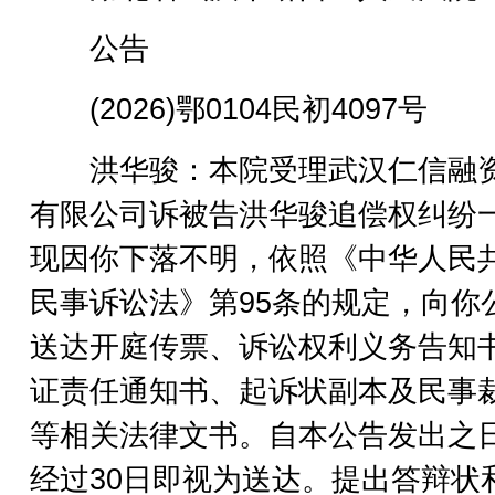
公告
(2026)鄂0104民初4097号
洪华骏：本院受理武汉仁信融
有限公司诉被告洪华骏追偿权纠纷
现因你下落不明，依照《中华人民
民事诉讼法》第95条的规定，向你
送达开庭传票、诉讼权利义务告知
证责任通知书、起诉状副本及民事
等相关法律文书。自本公告发出之
经过30日即视为送达。提出答辩状