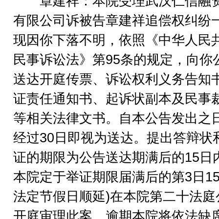
章建祥：本院受理武汉仁信融
有限公司诉被告章建祥追偿权纠纷
现因你下落不明，依照《中华人民
民事诉讼法》第95条的规定，向你
送达开庭传票、诉讼权利义务告知
证责任通知书、起诉状副本及民事
等相关法律文书。自本公告发出之
经过30日即视为送达。提出答辩状
证的期限为公告送达期满后的15日
本院定于举证期限届满后的第3日15
法定节假日顺延)在本院第二十法庭
开庭审理此案。逾期本院将依法缺