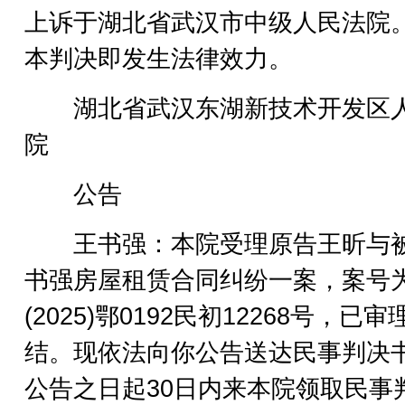
上诉于湖北省武汉市中级人民法院
本判决即发生法律效力。
湖北省武汉东湖新技术开发区
院
公告
王书强：本院受理原告王昕与
书强房屋租赁合同纠纷一案，案号
(2025)鄂0192民初12268号，已审
结。现依法向你公告送达民事判决
公告之日起30日内来本院领取民事