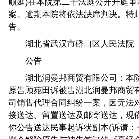
顺延)在本院第二十法庭公开开庭审
案。逾期本院将依法缺席判决。特
告。
湖北省武汉市硚口区人民法院
公告
湖北润曼邦商贸有限公司：本
原告顾苑田诉被告湖北润曼邦商贸
司销售代理合同纠纷一案，因无法
接送达、留置送达及邮寄送达，现
你公告送达民事起诉状副本(诉请：