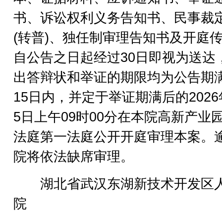
书、诉讼权利义务告知书、民事裁
(转普)、独任制审理告知书及开庭
自公告之日起经过30日即视为送达
出答辩状和举证的期限均为公告期
15日内，并定于举证期满后的2026
5日上午09时00分在本院高新产业
法庭第一法庭公开开庭审理本案。
院将依法缺席审理。
湖北省武汉东湖新技术开发区
院