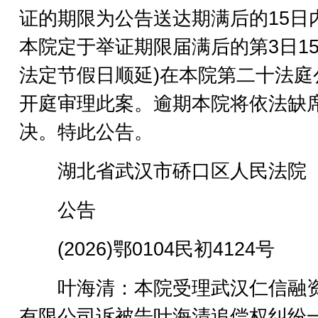
证的期限为公告送达期满后的15日
本院定于举证期限届满后的第3日15
法定节假日顺延)在本院第二十法庭
开庭审理此案。逾期本院将依法缺
决。特此公告。
湖北省武汉市硚口区人民法院
公告
(2026)鄂0104民初4124号
叶海清：本院受理武汉仁信融
有限公司诉被告叶海清追偿权纠纷