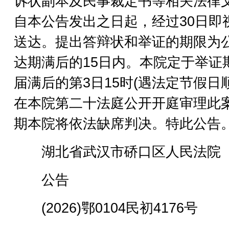
诉状副本及民事裁定书等相关法律
自本公告发出之日起，经过30日即
送达。提出答辩状和举证的期限为
达期满后的15日内。本院定于举证
届满后的第3日15时(遇法定节假日
在本院第二十法庭公开开庭审理此
期本院将依法缺席判决。特此公告
湖北省武汉市硚口区人民法院
公告
(2026)鄂0104民初4176号