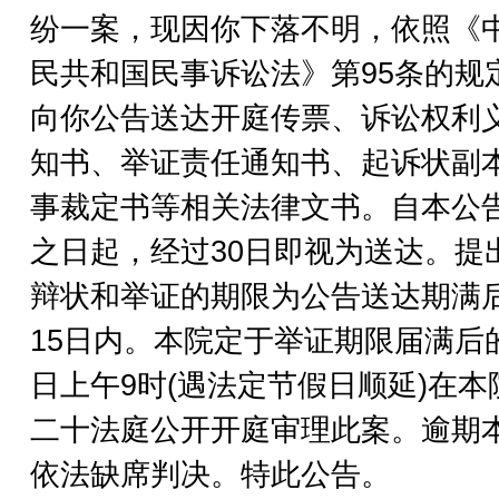
纷一案，现因你下落不明，依照《
民共和国民事诉讼法》第95条的规
向你公告送达开庭传票、诉讼权利
知书、举证责任通知书、起诉状副
事裁定书等相关法律文书。自本公
之日起，经过30日即视为送达。提
辩状和举证的期限为公告送达期满
15日内。本院定于举证期限届满后
日上午9时(遇法定节假日顺延)在本
二十法庭公开开庭审理此案。逾期
依法缺席判决。特此公告。