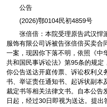
公告
(2026)鄂0104民初4859号
张倍倍：本院受理原告武汉悍
服饰有限公司诉被告张倍倍买卖合
一案，现因你下落不明，依照《中
共和国民事诉讼法》第95条的规定
你公告送达开庭传票、诉讼权利义
书、举证责任通知书、起诉状副本
裁定书等相关法律文书。自本公告
日起，经过30日即视为送达。提出