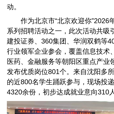
动。
作为北京市“北京欢迎你”2026
系列招聘活动之一，此次活动共吸
建投证券、360集团、华润双鹤等4
行业领军企业参会，覆盖信息技术
医药、金融服务等朝阳区重点产业
发布优质岗位801个。来自沈阳多
的近800名学生踊跃参与，现场投
4320余份，初步达成就业意向310