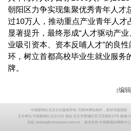
朝阳区力争实现集聚优秀青年人才
过10万人，推动重点产业青年人才
显著提升，最终形成“人才驱动产业
业吸引资本、资本反哺人才”的良性
环，树立首都高校毕业生就业服务
牌。
编辑
【
中国新闻社北京分社版权所有::刊用本网站稿件，务经书面授权
主办单位:中国新闻社北京分社 地址:北京市西城区百万庄南街12号 邮编:10
信箱: beijing@chinanews.com.cn 技术支持:中国新闻社网络中心