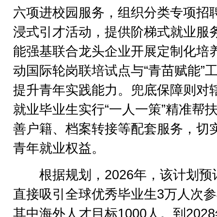
六项进校园服务，组织分类专项招
浸式引才活动，提供阶梯式就业服
能强基联合龙头企业开展定制化培
动国际轮岗联培试点与“青苗赋能”
提升青年实践能力。兜底保障则对
就业毕业生实行“一人一策”精准帮
善户籍、档案转接等配套服务，切
青年就业权益。
根据规划，2026年，该计划预
直接吸引全球优秀毕业生3万人次
其中海外人才目标1000人。到202