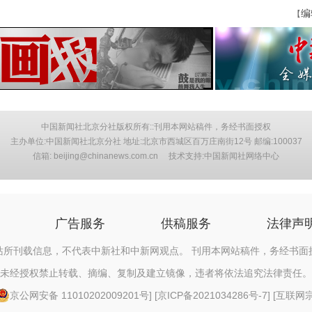
编
【
中国新闻社北京分社版权所有::刊用本网站稿件，务经书面授权
主办单位:中国新闻社北京分社 地址:北京市西城区百万庄南街12号 邮编:100037
信箱: beijing@chinanews.com.cn 技术支持:中国新闻社网络中心
广告服务
供稿服务
法律声
站所刊载信息，不代表中新社和中新网观点。 刊用本网站稿件，务经书面
未经授权禁止转载、摘编、复制及建立镜像，违者将依法追究法律责任。
京公网安备 11010202009201号
] [
京ICP备2021034286号-7
] [
互联网宗教