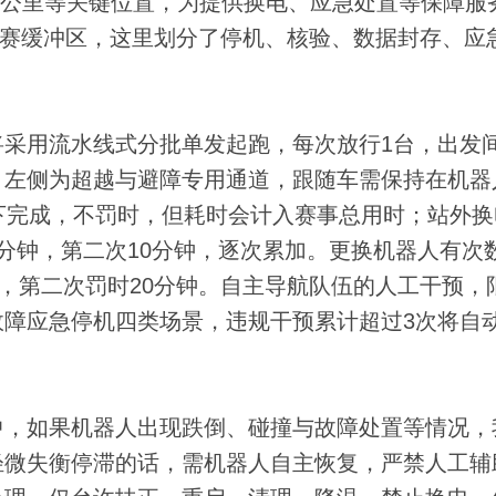
、20.5公里等关键位置，为提供换电、应急处置等保障
为完赛缓冲区，这里划分了停机、核验、数据封存、应
用流水线式分批单发起跑，每次放行1台，出发间
，左侧为超越与避障专用通道，跟随车需保持在机器
下完成，不罚时，但耗时会计入赛事总用时；站外换
分钟，第二次10分钟，逐次累加。更换机器人有次
钟，第二次罚时20分钟。自主导航队伍的人工干预，
障应急停机四类场景，违规干预累计超过3次将自
，如果机器人出现跌倒、碰撞与故障处置等情况，
轻微失衡停滞的话，需机器人自主恢复，严禁人工辅