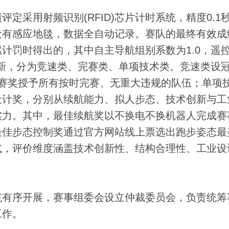
采用射频识别(RFID)芯片计时系统，精度0.1
设有感应地毯，数据全自动记录。赛队的最终有效成
计罚时得出的，其中自主导航组别系数为1.0，遥
创新，分为竞速类、完赛类、单项技术类。竞速类设
赛奖授予所有按时完赛、无重大违规的队伍；单项
设计奖，分别从续航能力、拟人步态、技术创新与工
实力。其中，最佳续航奖以不换电不换机器人完成赛
最佳步态控制奖通过官方网站线上票选出跑步姿态最
式，评价维度涵盖技术创新性、结构合理性、工业设
有序开展，赛事组委会设立仲裁委员会，负责统筹
工作。