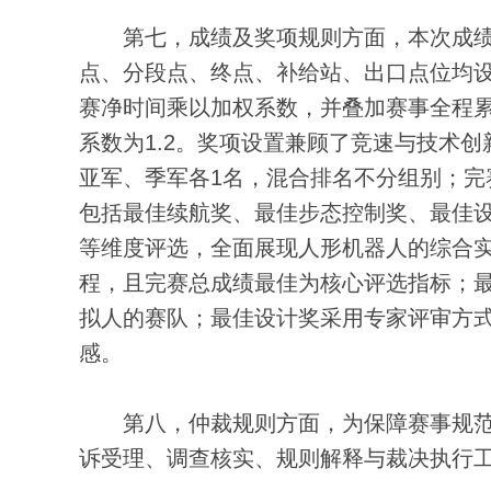
第七，成绩及奖项规则方面，本次成绩评定
点、分段点、终点、补给站、出口点位均
赛净时间乘以加权系数，并叠加赛事全程累
系数为1.2。奖项设置兼顾了竞速与技术
亚军、季军各1名，混合排名不分组别；完
包括最佳续航奖、最佳步态控制奖、最佳
等维度评选，全面展现人形机器人的综合
程，且完赛总成绩最佳为核心评选指标；
拟人的赛队；最佳设计奖采用专家评审方
感。
第八，仲裁规则方面，为保障赛事规范
诉受理、调查核实、规则解释与裁决执行