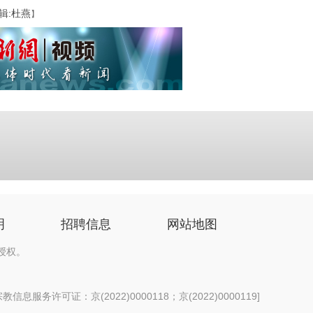
辑:杜燕
】
明
招聘信息
网站地图
授权。
信息服务许可证：京(2022)0000118；京(2022)0000119
]