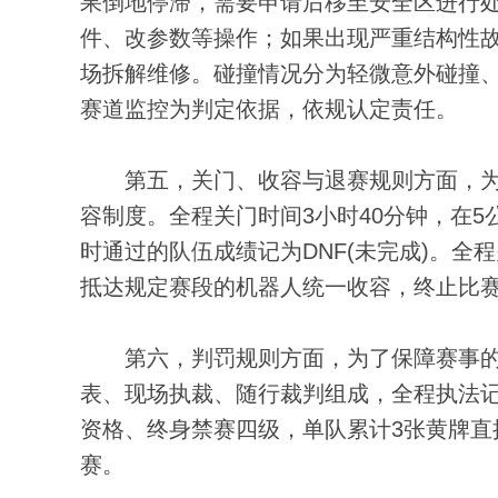
果倒地停滞，需要申请后移至安全区进行
件、改参数等操作；如果出现严重结构性
场拆解维修。碰撞情况分为轻微意外碰撞
赛道监控为判定依据，依规认定责任。
第五，关门、收容与退赛规则方面，为
容制度。全程关门时间3小时40分钟，在5
时通过的队伍成绩记为DNF(未完成)。全
抵达规定赛段的机器人统一收容，终止比
第六，判罚规则方面，为了保障赛事的
表、现场执裁、随行裁判组成，全程执法
资格、终身禁赛四级，单队累计3张黄牌直
赛。