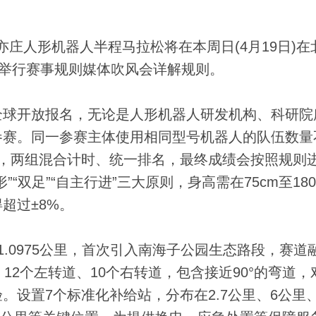
亦庄人形机器人半程马拉松将在本周日(4月19日)在
会举行赛事规则媒体吹风会详解规则。
球开放报名，无论是人形机器人研发机构、科研院
参赛。同一参赛主体使用相同型号机器人的队伍数量
，两组混合计时、统一排名，最终成绩会按照规则
双足”“自主行进”三大原则，身高需在75cm至180
超过±8%。
0975公里，首次引入南海子公园生态路段，赛道
12个左转道、10个右转道，包含接近90°的弯道，
设置7个标准化补给站，分布在2.7公里、6公里、8