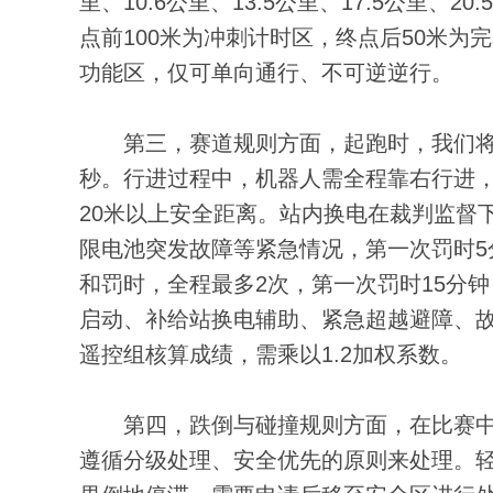
里、10.6公里、13.5公里、17.5公里
点前100米为冲刺计时区，终点后50米
功能区，仅可单向通行、不可逆逆行。
第三，赛道规则方面，起跑时，我们将采
秒。行进过程中，机器人需全程靠右行进
20米以上安全距离。站内换电在裁判监督
限电池突发故障等紧急情况，第一次罚时5
和罚时，全程最多2次，第一次罚时15分
启动、补给站换电辅助、紧急超越避障、故
遥控组核算成绩，需乘以1.2加权系数。
第四，跌倒与碰撞规则方面，在比赛中
遵循分级处理、安全优先的原则来处理。