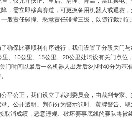
处理，仅允许扶正、重启、清理、降温，禁止换电、
故障，需立即移离赛道，可更换备用机器人或退赛，
、一般责任碰撞、恶意责任碰撞三级，以随行裁判记
了确保比赛顺利有序进行，我们设置了分段关门与
公里、10公里、15公里、20公里处均设有关门点位
程关门时间以最后一名机器人出发后3小时40分为基
赛。
公平公正，我们设立了裁判委员会，由裁判专家、
记录、公开透明。判罚分为警示罚时、黄牌警告、取
接取消成绩，恶意违规、破坏赛事底线的赛队将被