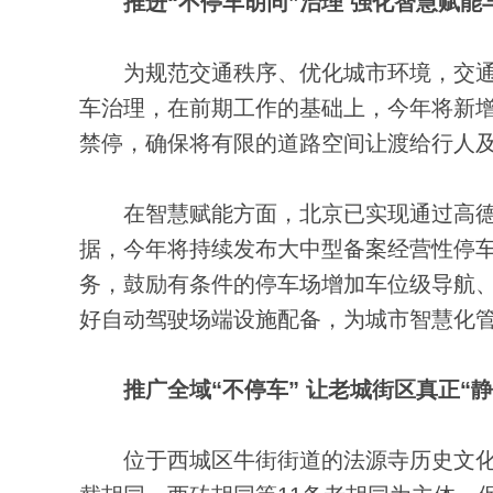
推进“不停车胡同”治理 强化智慧赋能
为规范交通秩序、优化城市环境，交通
车治理，在前期工作的基础上，今年将新增1
禁停，确保将有限的道路空间让渡给行人
在智慧赋能方面，北京已实现通过高德
据，今年将持续发布大中型备案经营性停
务，鼓励有条件的停车场增加车位级导航
好自动驾驶场端设施配备，为城市智慧化
推广全域“不停车” 让老城街区真正“静
位于西城区牛街街道的法源寺历史文化