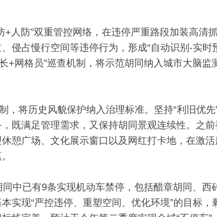
+人防”双重管控网络，在违停严重路段加装高清
、侵占慢行空间等违停行为，形成“自动识别-实时预
巷长+网格员”巡查机制，将示范胡同纳入城市大脑监
，将历史风貌保护纳入治理标准。坚持“利旧优先
备，既满足管理需求，又保持胡同景观连续性。之前
型休憩广场、文化展示窗口以及网红打卡地，在激活
蕴。
同中已有9条实现机动车禁停，包括醋章胡同、西
本实现“严控违停、重塑空间、优化环境”的目标，