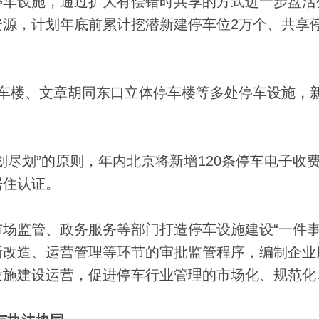
停车设施，通过扩大有偿错时共享的方式进一步盘活
源，计划年底前累计挖潜新建停车位2万个、共享
楼、文章胡同东口立体停车楼等多处停车设施，
划”的原则，年内北京将新增120条停车电子收
居住认证。
监管、政务服务等部门打造停车设施建设“一件事
新改造、运营管理等环节的审批监管程序，编制企业
设施建设运营，促进停车行业管理的市场化、规范化