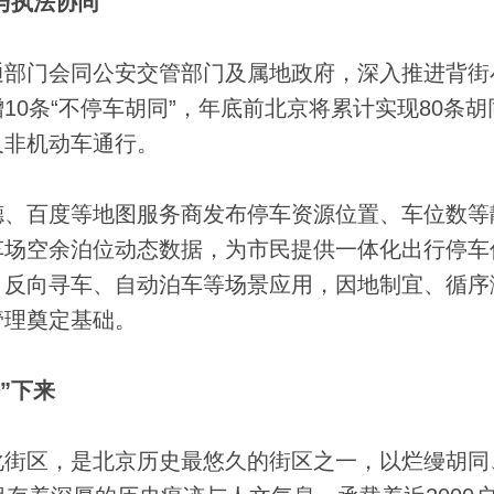
与执法协同
部门会同公安交管部门及属地政府，深入推进背街
0条“不停车胡同”，年底前北京将累计实现80条胡
及非机动车通行。
、百度等地图服务商发布停车资源位置、车位数等
车场空余泊位动态数据，为市民提供一体化出行停车
、反向寻车、自动泊车等场景应用，因地制宜、循序
管理奠定基础。
”下来
街区，是北京历史最悠久的街区之一，以烂缦胡同