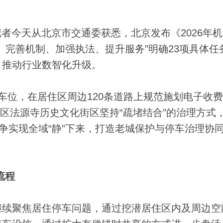
威)记者今天从北京市交通委获悉，北京发布《2026年
、完善机制、加强执法、提升服务”明确23项具体任
、推动行业数智化升级。
位，在居住区周边120条道路上规范施划电子收费
城区法源寺历史文化街区坚持“疏堵结合”的治理方式
力争实现全域“静”下来，打造老城保护与停车治理协
流程
续聚焦居住停车问题，通过挖潜居住区内及周边空