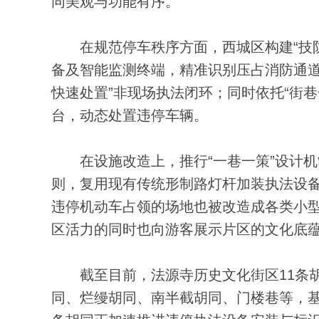
同美观与功能有序。
在规范停车秩序方面，西城区构建“技防
备及智能监测终端，精准识别压占消防通道
快速处置”非现场执法闭环；同时依托“街
台，动态处置违停车辆。
在设施改造上，推行“一巷一策”设计机制
则，复用现有传统形制路灯杆加装执法设
违停机动车占领的场地也被改造成各类小
区活力的同时也向游客展示片区的文化底
截至目前，法源寺历史文化街区11条胡
同、烂缦胡同、南半截胡同、门楼巷等，基