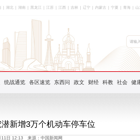
南
|
湖北
|
湖南
|
黑龙江
|
江苏
|
江西
|
吉林
|
辽宁
|
内蒙古
|
宁夏
|
青海
|
山
频
统战通览
各区速览
东西问
政文
财经
科教
社会
健
挖潜新增3万个机动车停车位
4月11日 12:13 来源：中国新闻网