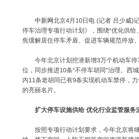
中新网
北京4月10日电 (记者 吕少
停车治理专项行动计划》，围绕“优化供给
焦缓解居住停车矛盾、促进车辆规范停放
今年北京计划挖潜新增3万个机动车停车
位，同步推进10条“不停车胡同”治理。西
内11条老胡同已有9条实现机动车禁停，
的亮丽名片。
扩大停车设施供给 优化行业监管服务
按照专项行动计划要求，今年北京将继