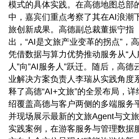
模式的具体实践。在高德地图总部
中，嘉宾们重点考察了其在AI浪潮
旅创新成果。高德副总裁董振宁指
出，“AI是文旅产业变革的拐点”，
凭借数据与算力优势推动服务从“人
人”向”AI服务人”跃迁。随后，高德
业解决方案负责人李瑞从实践角度
释了高德“AI+文旅”的全景布局，详
绍覆盖高德与客户两侧的多端服务
并现场展示最新的文旅Agent与文旅Sk
实践案例，在游客服务与管理数据