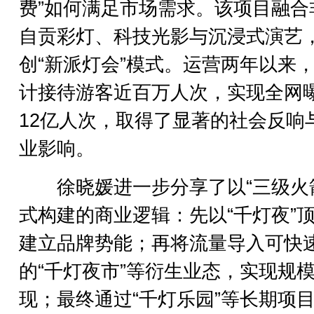
费”如何满足市场需求。该项目融合
自贡彩灯、科技光影与沉浸式演艺
创“新派灯会”模式。运营两年以来
计接待游客近百万人次，实现全网
12亿人次，取得了显著的社会反响
业影响。
徐晓媛进一步分享了以“三级火箭
式构建的商业逻辑：先以“千灯夜”顶
建立品牌势能；再将流量导入可快
的“千灯夜市”等衍生业态，实现规
现；最终通过“千灯乐园”等长期项