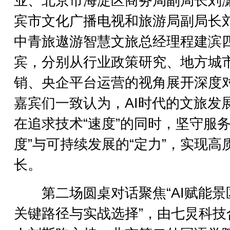
业、北京市海淀区商务局副局长刘
宾市文化广播电视和旅游局副局长
中青旅遨游智慧文旅总经理程建滨
宾，分别从行业政策研究、地方城
销、央企平台运营的视角展开深度
嘉宾们一致认为，AI时代的文旅发
在追求技术“速度”的同时，坚守服务
度”与可持续发展的“定力”，实现高
长。
第二场圆桌对话聚焦“AI赋能景
关键路径与实战选择”，由七炅科技