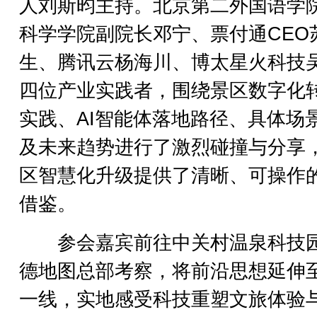
人刘斯昀主持。北京第二外国语学
科学学院副院长邓宁、票付通CEO
生、腾讯云杨海川、博太星火科技
四位产业实践者，围绕景区数字化
实践、AI智能体落地路径、具体场
及未来趋势进行了激烈碰撞与分享
区智慧化升级提供了清晰、可操作
借鉴。
参会嘉宾前往中关村温泉科技
德地图总部考察，将前沿思想延伸
一线，实地感受科技重塑文旅体验