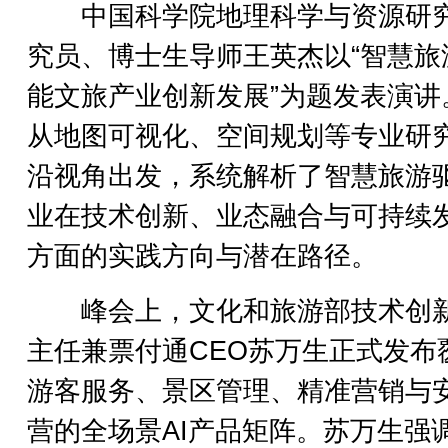
中国科学院地理科学与资源研
究员、博士生导师王英杰以“智慧旅
能文旅产业创新发展”为题发表演讲
从地图可视化、空间规划等专业研
沿视角出发，系统解析了智慧旅游
业在技术创新、业态融合与可持续
方面的实践方向与潜在路径。
峰会上，文化和旅游部技术创
主任兼票付通CEO苏万生正式发布
游客服务、景区管理、精准营销与
营的全场景AI产品矩阵。苏万生强