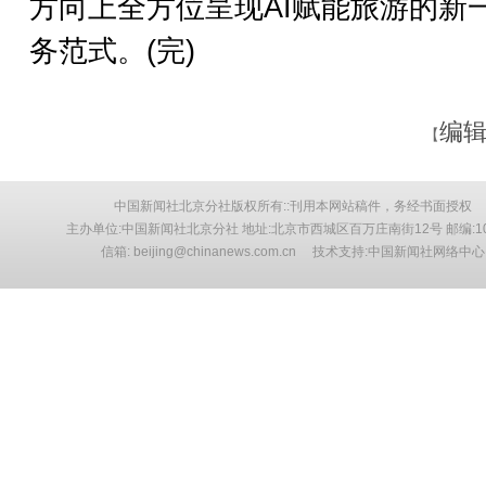
方向上全方位呈现AI赋能旅游的新
务范式。(完)
编辑
【
中国新闻社北京分社版权所有::刊用本网站稿件，务经书面授权
主办单位:中国新闻社北京分社 地址:北京市西城区百万庄南街12号 邮编:10
信箱: beijing@chinanews.com.cn 技术支持:中国新闻社网络中心