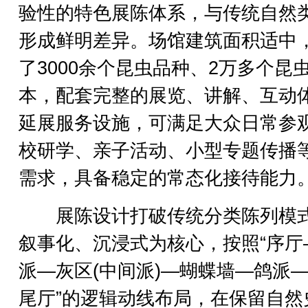
验性的特色展陈体系，与传统自然
形成鲜明差异。场馆建筑面积适中
了3000余个昆虫品种、2万多个昆
本，配套完整的展览、讲解、互动
延展服务设施，可满足大众日常参
校研学、亲子活动、小型专题传播
需求，具备稳定的常态化接待能力
展陈设计打破传统分类陈列模
叙事化、沉浸式为核心，按照“序厅
派—灰区(中间派)—蝴蝶墙—鸽派
尾厅”的逻辑动线布局，在保留自然