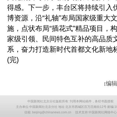
得感。下一步，丰台区将持续引入
博资源，沿“礼轴”布局国家级重大
施，点状布局“插花式”精品项目，
家级引领、民间特色互补的高品质
系，奋力打造新时代首都文化新地
(完)
编辑
【
中国新闻社北京分社版权所有::刊用本网站稿件，务经书面授权
主办单位:中国新闻社北京分社 地址:北京市西城区百万庄南街12号 邮编:10
信箱: beijing@chinanews.com.cn 技术支持:中国新闻社网络中心