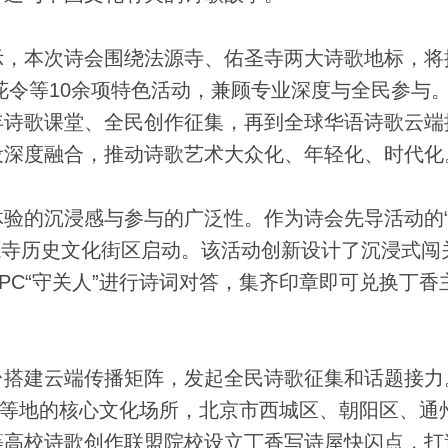
，本次诗会围绕法源寺、佑圣寺两大诗歌地标，将
+飞花令等10余项特色活动，兼顾专业深度与全民参与
年诗歌课堂、全民创作征集，再到全球华语诗歌云端
设深度融合，推动诗歌艺术大众化、年轻化、时代化
的沉浸感与参与的广泛性。作为诗会先导活动的
旬在法源寺历史文化街区启动。该活动创新设计了沉浸式闯
PC“守关人”进行诗词对答，集齐印章即可兑换丁香
建云端传播矩阵，发起全民诗歌征集和话题接力
大理等地的核心文化场所，北京市西城区、朝阳区、通
等高校诗歌创作联盟院校设立丁香写诗屋快闪点，打