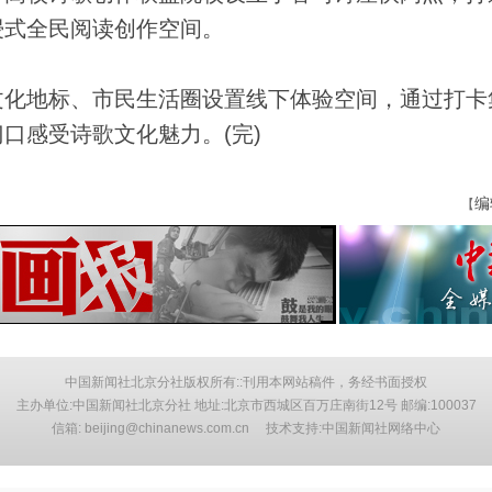
浸式全民阅读创作空间。
化地标、市民生活圈设置线下体验空间，通过打卡
口感受诗歌文化魅力。(完)
编
【
中国新闻社北京分社版权所有::刊用本网站稿件，务经书面授权
主办单位:中国新闻社北京分社 地址:北京市西城区百万庄南街12号 邮编:100037
信箱: beijing@chinanews.com.cn 技术支持:中国新闻社网络中心