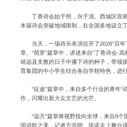
丁香诗会始于明，兴于清。西城区宣南
本届诗会突破地域限制，在全国多地设立
当天，一场诗乐表演拉开了2026“百年丁香
章。“萌芽”篇章中，讲述来自“丁香诗会·
靖远县支教的日子中播下诗的种子，带领
育集团的中小学生结合各自学校特色，进
“征途”篇章中，来自多个行业的青年“诗
作，闪耀出新大众文艺的光芒。
“远方”篇章将视野投向全球，来自9个
国诗歌之美，记者方浩明、毕诺走上舞台