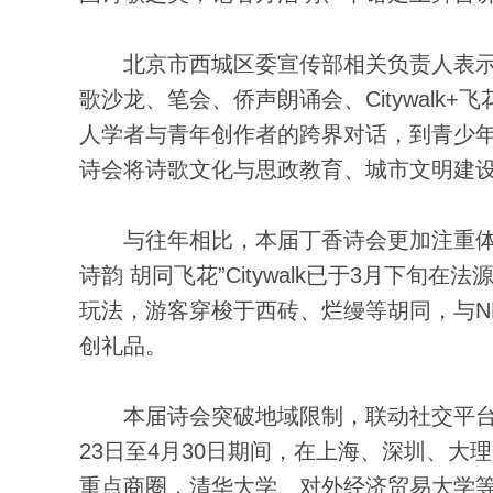
北京市西城区委宣传部相关负责人表示
歌沙龙、笔会、侨声朗诵会、Citywalk
人学者与青年创作者的跨界对话，到青少
诗会将诗歌文化与思政教育、城市文明建
与往年相比，本届丁香诗会更加注重体验
诗韵 胡同飞花”Citywalk已于3月下
玩法，游客穿梭于西砖、烂缦等胡同，与N
创礼品。
本届诗会突破地域限制，联动社交平台搭
23日至4月30日期间，在上海、深圳、
重点商圈，清华大学、对外经济贸易大学