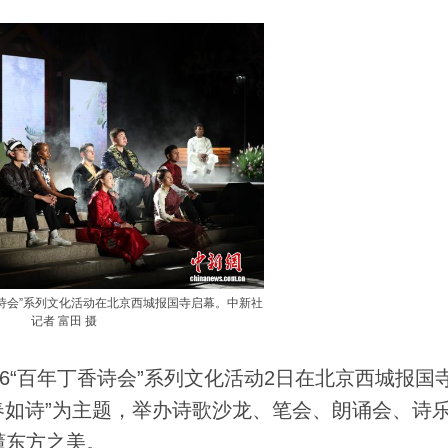
丁香诗会”系列文化活动在北京西城报国寺启幕。中新社
记者 富田 摄
26“百年丁香诗会”系列文化活动2日在北京西城报国
青春如诗”为主题，举办诗歌沙龙、笔会、朗诵会、诗
懂东方之美。