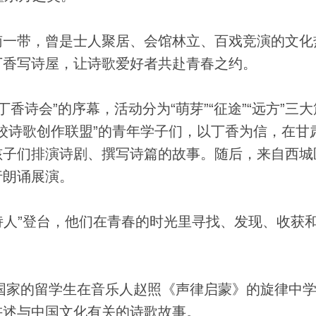
一带，曾是士人聚居、会馆林立、百戏竞演的文化
丁香写诗屋，让诗歌爱好者共赴青春之约。
诗会”的序幕，活动分为“萌芽”“征途”“远方”三大
高校诗歌创作联盟”的青年学子们，以丁香为信，在甘
孩子们排演诗剧、撰写诗篇的故事。随后，来自西城
行朗诵展演。
人”登台，他们在青春的时光里寻找、发现、收获
国家的留学生在音乐人赵照《声律启蒙》的旋律中
讲述与中国文化有关的诗歌故事。