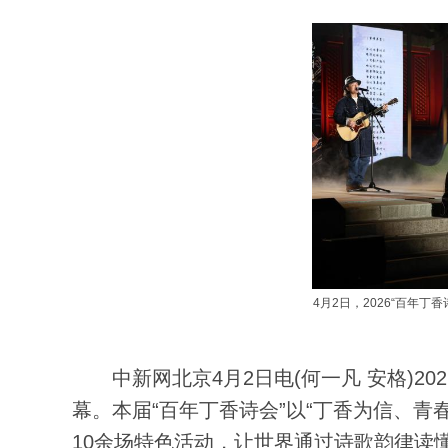
4月2日，2026“百年
中新网北京4月2日电(何一凡 安格)20
幕。本届“百年丁香诗会”以“丁香为信、
10余场特色活动，让世界通过诗歌韵律读