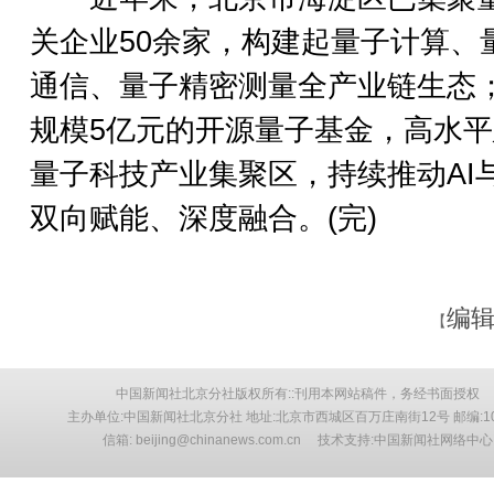
关企业50余家，构建起量子计算、
通信、量子精密测量全产业链生态
规模5亿元的开源量子基金，高水
量子科技产业集聚区，持续推动AI
双向赋能、深度融合。(完)
编辑
【
中国新闻社北京分社版权所有::刊用本网站稿件，务经书面授权
主办单位:中国新闻社北京分社 地址:北京市西城区百万庄南街12号 邮编:10
信箱: beijing@chinanews.com.cn 技术支持:中国新闻社网络中心