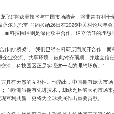
谢龙飞)“将欧洲技术与中国市场结合，将非常有利于
主席萨尔瓦托雷·马约拉纳26日在2026中关村论坛年
”，而科技园区则是深化欧中合作、建立信任的理想
作的“桥梁”。“我们已经在科研层面展开合作，而
进企业交流、共享环境，彼此对齐预期，并建立信任
交流，科技园区正是实现这一点的理想场所。”
方具有天然的互补性。他指出，中国拥有庞大市场
力；而欧洲虽拥有先进技术，却缺乏足够大的市场来
实现互利共赢，更将为全球发展作出重要贡献。