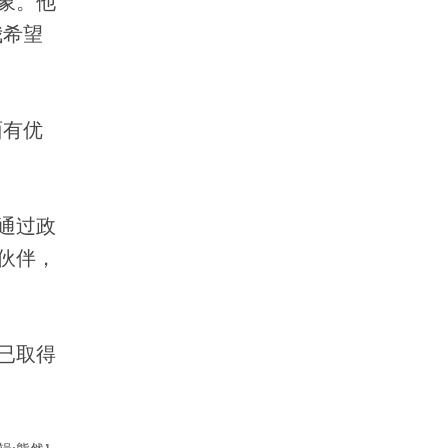
象。他
我希望
面有优
通过政
伙伴，
已取得