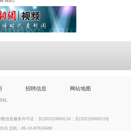
辑:熊然
】
明
招聘信息
网站地图
授权。
信息服务许可证：京(2022)0000118；京(2022)0000119
]
办法
总机：86-10-87826688