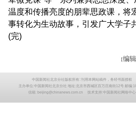
温度和传播亮度的朋辈思政课，将
事转化为生动故事，引发广大学子
(完)
编辑
【
中国新闻社北京分社版权所有::刊用本网站稿件，务经书面授权
主办单位:中国新闻社北京分社 地址:北京市西城区百万庄南街12号 邮编:10
信箱: beijing@chinanews.com.cn 技术支持:中国新闻社网络中心