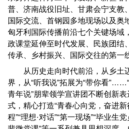
普、济南战役旧址、甘肃会宁支教
国际交流、首钢园多地现场以及奥
匈牙利国际传播前沿七个关键场域
政课堂延伸至时代发展、民族团结
传承、乡村振兴、国际交往的第一
从历史走向时代前沿，从乡土
界，从“听我说”拓展为“带你看”……
青年说”朋辈领学宣讲团不断创新表
式，精心打造“青春心向党，奋进新
程”“理想·对话”“第一现场”“毕业生
辈微党课”等一系列兼具思想深度、