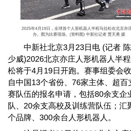
2025年4月19日，全球首个人形机器人半程马拉松在北京亦
办。图为比赛现场。(资料图) 中新社记者 贾天勇 摄
中新社北京3月23日电 (记者 陈
少威)2026北京亦庄人形机器人半
松将于4月19日开跑。赛事组委会
自中国13个省份、76家主体、超百
赛队伍的报名申请，包括80余支企
队、20余支高校及训练营队伍；汇聚
个品牌、300余台人形机器人。