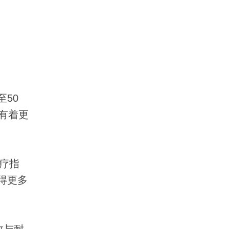
至50
有着更
疗指
得更多