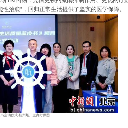
TKI药物，凭借更强的激酶抑制作用、更优的疗
能性治愈”，回归正常生活提供了坚实的医学保障。
皮书启动仪式-杭州场。主办方供图