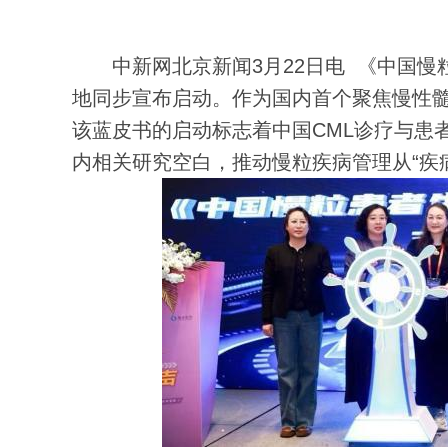
中新网北京新闻3月22日电 《中国慢粒
地同步宣布启动。作为国内首个聚焦慢性髓
该蓝皮书的启动标志着中国CML诊疗与患
内相关研究空白，推动慢粒疾病管理从“疾病