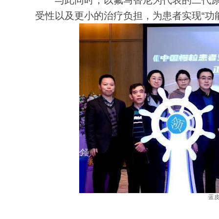
与此同时，以氟马替尼为代表的二代原研
受性以及更小的治疗负担，为患者实现“功
蓝