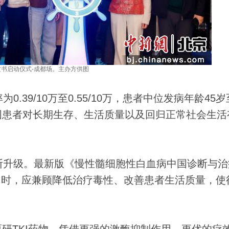
皮书启动仪式-成都场。主办方供图
9/10万至0.55/10万，患者中位发病年龄45岁
国患者对长期生存、生活质量以及回归正常社会生活
升级。最新版《慢性髓细胞性白血病中国诊断与治
的同时，应兼顾降低治疗毒性、改善患者生活质量，使