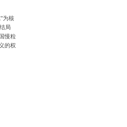
”为核
结局
国慢粒
义的权