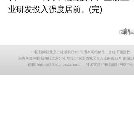
业研发投入强度居前。(完)
编辑
【
中国新闻社北京分社版权所有::刊用本网站稿件，务经书面授权
主办单位:中国新闻社北京分社 地址:北京市西城区百万庄南街12号 邮编:10
信箱: beijing@chinanews.com.cn 技术支持:中国新闻社网络中心