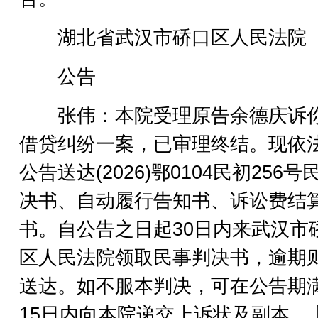
湖北省武汉市硚口区人民法院
公告
张伟：本院受理原告余德庆诉
借贷纠纷一案，已审理终结。现依
公告送达(2026)鄂0104民初256号
决书、自动履行告知书、诉讼费结
书。自公告之日起30日内来武汉市
区人民法院领取民事判决书，逾期
送达。如不服本判决，可在公告期
15日内向本院递交上诉状及副本，