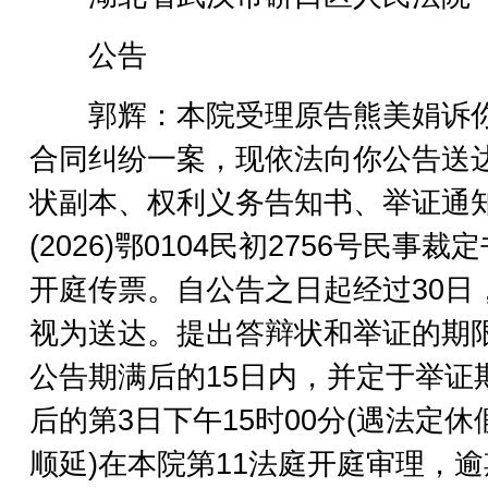
公告
郭辉：本院受理原告熊美娟诉
合同纠纷一案，现依法向你公告送
状副本、权利义务告知书、举证通
(2026)鄂0104民初2756号民事裁
开庭传票。自公告之日起经过30日
视为送达。提出答辩状和举证的期
公告期满后的15日内，并定于举证
后的第3日下午15时00分(遇法定休
顺延)在本院第11法庭开庭审理，