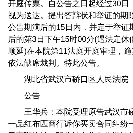
开庭传票。自公告之日起经过30日
视为送达。提出答辩状和举证的期
公告期满后的15日内，并定于举证
后的第3日下午15时00分(遇法定休
顺延)在本院第11法庭开庭审理，
依法缺席裁判。特此公告。
湖北省武汉市硚口区人民法院
公告
王华兵：本院受理原告武汉市
一品红布匹商行诉你买卖合同纠纷