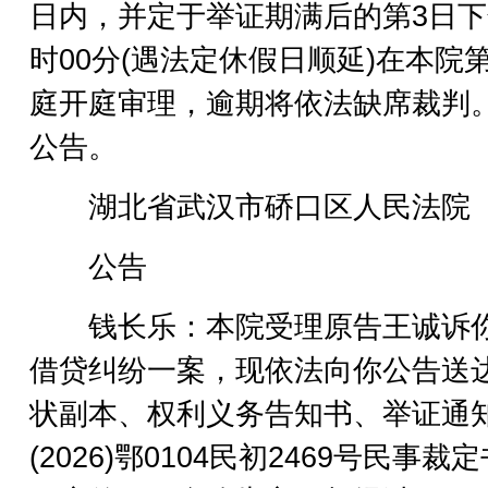
日内，并定于举证期满后的第3日下
时00分(遇法定休假日顺延)在本院第
庭开庭审理，逾期将依法缺席裁判
公告。
湖北省武汉市硚口区人民法院
公告
钱长乐：本院受理原告王诚诉
借贷纠纷一案，现依法向你公告送
状副本、权利义务告知书、举证通
(2026)鄂0104民初2469号民事裁