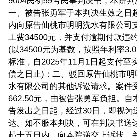
9004民初59号民事判决书，本院
一、被告张勇军于本判决生效之日
内向原告仙桃市明明洗水有限公司
工费34500元，并支付逾期付款违
(以34500元为基数，按照年利率3.
标准，自2025年11月1日起支付至
偿之日止)；二、驳回原告仙桃市明
水有限公司的其他诉讼请求。案件
662.50元，由被告张勇军负担。自
告发出之日起，经过30日，即视为
达。如不服本判决，可在判决书送
起十五日内，向本院递交上诉状，