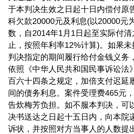
于本判决生效之日起十日内偿付原
科欠款20000元及利息(以20000元
数，自2014年1月1日起至实际付
止，按照年利率12%计算)。如果未
判决指定的期间履行给付金钱义务
依照《中华人民共和国民事诉讼法
百六十四条之规定，加倍支付迟延
间的债务利息。案件受理费465元
告炊梅芳负担。如不服本判决，可
决书送达之日起十五日内，向本院
诉状，并按照对方当事人的人数提