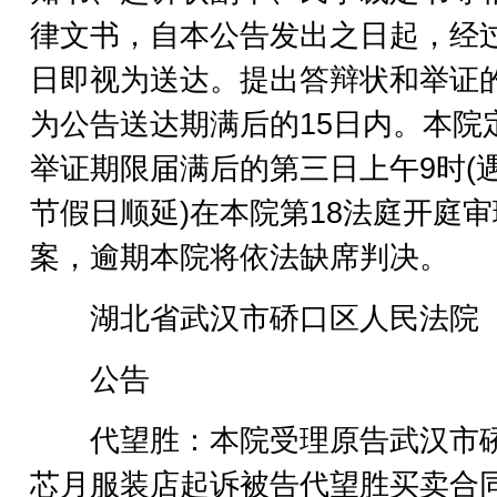
律文书，自本公告发出之日起，经过
日即视为送达。提出答辩状和举证
为公告送达期满后的15日内。本院
举证期限届满后的第三日上午9时(
节假日顺延)在本院第18法庭开庭
案，逾期本院将依法缺席判决。
湖北省武汉市硚口区人民法院
公告
代望胜：本院受理原告武汉市
芯月服装店起诉被告代望胜买卖合