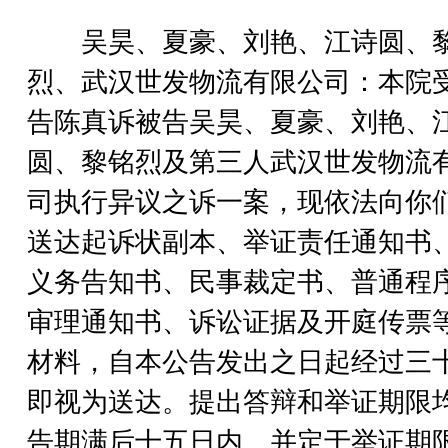
吴昊、夏豪、刘艳、江诗圆、
烈、武汉世发物流有限公司：本院
告陈真诉被告吴昊、夏豪、刘艳、
圆、黎铭烈及第三人武汉世发物流
司执行异议之诉一案，现依法向你
送达起诉状副本、举证责任通知书
义务告知书、民事裁定书、普通程
审理通知书、诉讼证据及开庭传票
材料，自本公告发出之日起经过三
即视为送达。提出答辩和举证期限
告期满后十五日内。并定于举证期