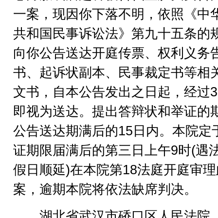
一案，现因你下落不明，依照《中
共和国民事诉讼法》第九十五条的
向你公告送达开庭传票、权利义务
书、起诉状副本、民事裁定书等相
文书，自本公告发出之日起，经过3
即视为送达。提出答辩状和举证的
公告送达期满后的15日内。本院定
证期限届满后的第三日上午9时(遇
假日顺延)在本院第18法庭开庭审理
案，逾期本院将依法缺席判决。
湖北省武汉市硚口区人民法院