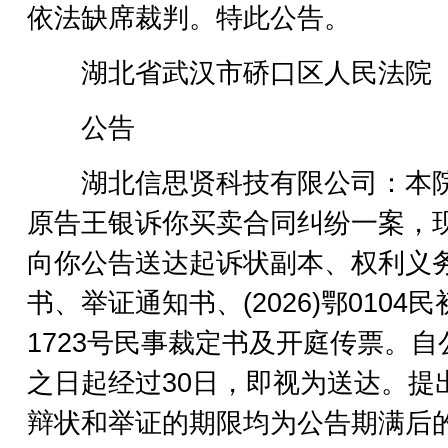
依法缺席裁判。特此公告。
湖北省武汉市硚口区人民法院
公告
湖北信思贤科技有限公司：本
原告王银诉你买卖合同纠纷一案，
向你公告送达起诉状副本、权利义
书、举证通知书、(2026)鄂0104民
1723号民事裁定书及开庭传票。自
之日起经过30日，即视为送达。提
辩状和举证的期限均为公告期满后的