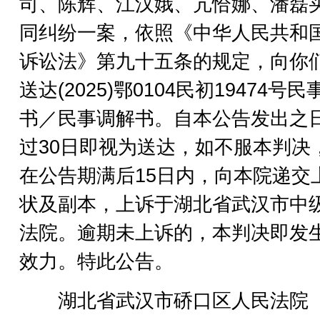
司、陈辉、江汉娥、亢恰娜、潘磊
同纠纷一案，依照《中华人民共和
诉讼法》第九十五条的规定，向你
送达(2025)鄂0104民初19474号
书／民事调解书。自本公告发出之
过30日即视为送达，如不服本判决
在公告期满后15日内，向本院递交
状及副本，上诉于湖北省武汉市中
法院。逾期未上诉的，本判决即发
效力。特此公告。
湖北省武汉市硚口区人民法院