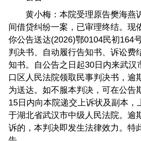
黄小梅：本院受理原告樊海燕
间借贷纠纷一案，已审理终结。现
你公告送达(2026)鄂0104民初164
判决书、自动履行告知书、诉讼费
知书。自公告之日起30日内来武汉
口区人民法院领取民事判决书，逾
为送达。如不服本判决，可在公告
15日内向本院递交上诉状及副本，
于湖北省武汉市中级人民法院。逾
诉的，本判决即发生法律效力。特
告。