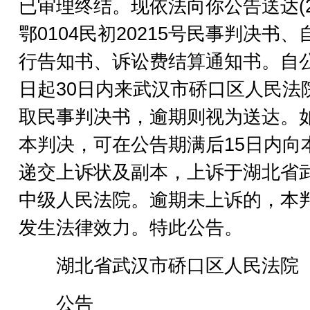
已审理终结。现依法向你公告送达(20
鄂0104民初20215号民事判决书、
行告知书、诉讼费结算通知书。自
日起30日内来武汉市硚口区人民法
取民事判决书，逾期则视为送达。
本判决，可在公告期满后15日内向
递交上诉状及副本，上诉于湖北省
中级人民法院。逾期未上诉的，本
发生法律效力。特此公告。
湖北省武汉市硚口区人民法院
公告