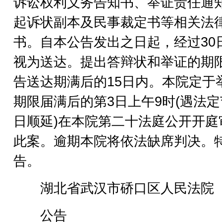
诉讼权利义务告知书、举证责任通
起诉状副本及民事裁定书等相关法
书。自本公告发出之日起，经过30
视为送达。提出答辩状和举证的期
告送达期满后的15日内。本院定于
期限届满后的第3日上午9时(遇法
日顺延)在本院第二十法庭公开开庭
此案。逾期本院将依法缺席判决。
告。
湖北省武汉市硚口区人民法院
公告