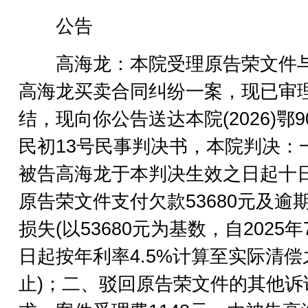
公告
高海龙：本院受理原告荣文件
高海龙买卖合同纠纷一案，现已审
结，现向你公告送达本院(2026)鄂90
民初13号民事判决书，本院判决：
被告高海龙于本判决生效之日起十
原告荣文件支付欠款53680元及逾
损失(以53680元为基数，自2025年
日起按年利率4.5%计算至实际清偿
止)；二、驳回原告荣文件的其他诉