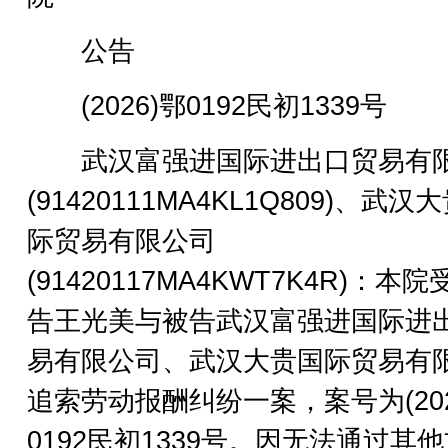
公告
(2026)鄂0192民初1339号
武汉富强进国际进出口贸易有
(91420111MA4KL1Q809)、武汉
际贸易有限公司
(91420117MA4KWT7K4R)：本
告王光美与被告武汉富强进国际进
易有限公司、武汉大贵国际贸易有
追索劳动报酬纠纷一案，案号为(202
0192民初1339号。因无法通过其