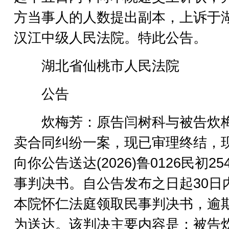
方当事人的人数提出副本，上诉于
汉江中级人民法院。特此公告。
湖北省仙桃市人民法院
公告
炊梅芳：原告闫树科与被告炊
卖合同纠纷一案，现已审理终结，
向你公告送达(2026)鲁0126民初25
事判决书。自公告发布之日起30日
本院怀仁法庭领取民事判决书，逾
为送达。该判决主要内容是：被告