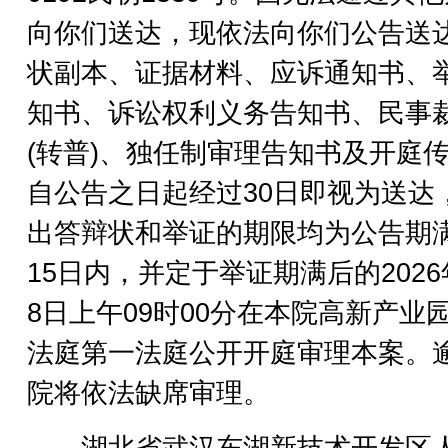
向你们送达，现依法向你们公告送
状副本、证据材料、应诉通知书、
知书、诉讼权利义务告知书、民事
(转普)、独任制审理告知书及开庭
自公告之日起经过30日即视为送达
出答辩状和举证的期限均为公告期
15日内，并定于举证期满后的2026
8日上午09时00分在本院高新产业
法庭第一法庭公开开庭审理本案。
院将依法缺席审理。