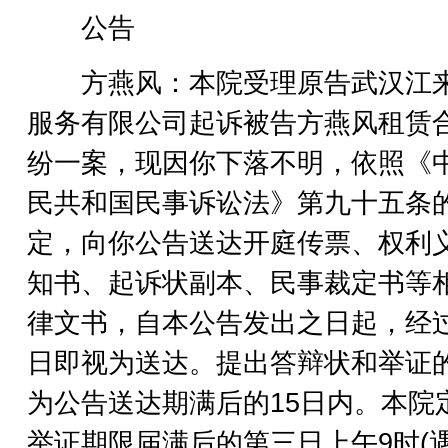
公告
方燕风：本院受理原告武汉江
服务有限公司起诉被告方燕风租赁
纷一案，现因你下落不明，依照《
民共和国民事诉讼法》第九十五条
定，向你公告送达开庭传票、权利
知书、起诉状副本、民事裁定书等
律文书，自本公告发出之日起，经过
日即视为送达。提出答辩状和举证
为公告送达期满后的15日内。本院
举证期限届满后的第三日上午9时(