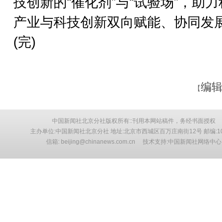
技创新的“催化剂”与“试验场”，助
产业与科技创新双向赋能、协同发
(完)
编辑
【
中国新闻社北京分社版权所有::刊用本网站稿件，务经书面授权
主办单位:中国新闻社北京分社 地址:北京市西城区百万庄南街12号 邮编:10
信箱: beijing@chinanews.com.cn 技术支持:中国新闻社网络中心