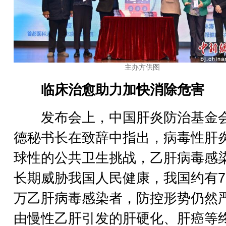
主办方供图
临床治愈助力加快消除危害
发布会上，中国肝炎防治基金
德秘书长在致辞中指出，病毒性肝
球性的公共卫生挑战，乙肝病毒感
长期威胁我国人民健康，我国约有75
万乙肝病毒感染者，防控形势仍然
由慢性乙肝引发的肝硬化、肝癌等