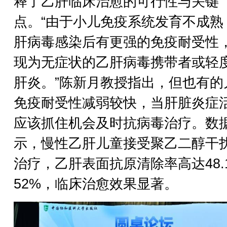
释了乙肝临床治愈的可行性与关键
点。“由于小儿免疫系统发育不成熟
肝病毒感染后有更强的免疫耐受性
现为无症状的乙肝病毒携带者或轻
肝炎。”陈新月教授指出，但也有的
免疫耐受性减弱较快，当肝脏炎症
应该抓住机会及时抗病毒治疗。数
示，慢性乙肝儿童接受聚乙二醇干
治疗，乙肝表面抗原清除率高达48.
52%，临床治愈效果显著。