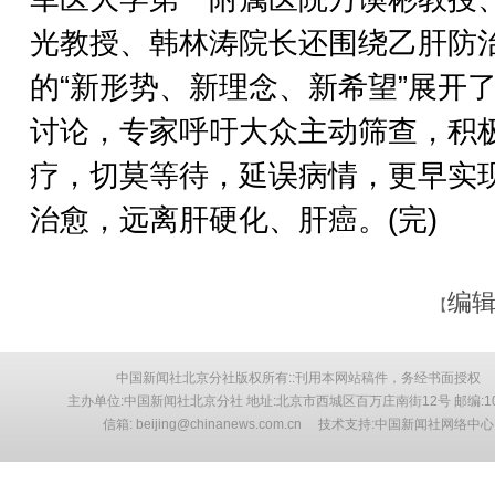
光教授、韩林涛院长还围绕乙肝防
的“新形势、新理念、新希望”展开
讨论，专家呼吁大众主动筛查，积
疗，切莫等待，延误病情，更早实
治愈，远离肝硬化、肝癌。(完)
编辑
【
中国新闻社北京分社版权所有::刊用本网站稿件，务经书面授权
主办单位:中国新闻社北京分社 地址:北京市西城区百万庄南街12号 邮编:10
信箱: beijing@chinanews.com.cn 技术支持:中国新闻社网络中心