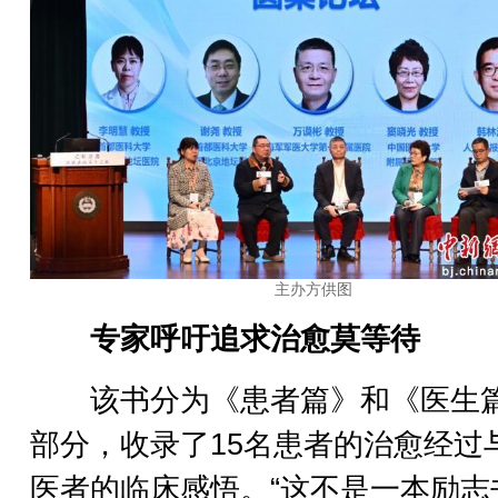
主办方供图
专家呼吁追求治愈莫等待
该书分为《患者篇》和《医生
部分，收录了15名患者的治愈经过
医者的临床感悟。“这不是一本励志