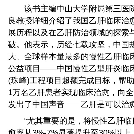
该书主编中山大学附属第三医
良教授详细介绍了我国乙肝临床治
展历程以及在乙肝防治领域的探索
破。他表示，历经七载攻坚，中国
大、全球样本量最多的慢性乙肝临
公益项目——中国慢性乙型肝炎临
(珠峰)工程项目超额完成目标，帮
1万名乙肝患者实现临床治愈，向
发出了中国声音——乙肝是可以治
“尤其重要的是，将慢性乙肝临
愈率从3%-7%显著提升至30%以上